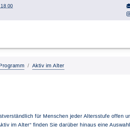
 18 00
Programm
Aktiv im Alter
tverständlich für Menschen jeder Altersstufe offen u
tiv im Alter“ finden Sie darüber hinaus eine Auswahl