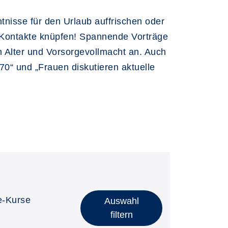
nisse für den Urlaub auffrischen oder
e Kontakte knüpfen! Spannende Vorträge
 Alter und Vorsorgevollmacht an. Auch
70“ und „Frauen diskutieren aktuelle
e-Kurse
Auswahl
filtern