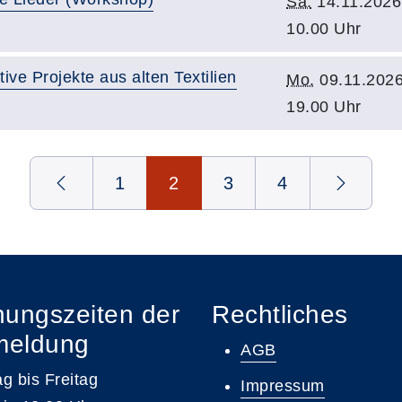
Sa.
14.11.2026
10.00 Uhr
ve Projekte aus alten Textilien
Mo.
09.11.2026
19.00 Uhr
1
2
3
4
nungszeiten der
Rechtliches
meldung
AGB
g bis Freitag
Impressum