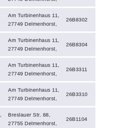
,
Am Turbinenhaus 11,
26B8302
27749 Delmenhorst,
Am Turbinenhaus 11,
26B8304
27749 Delmenhorst,
,
Am Turbinenhaus 11,
26B3311
27749 Delmenhorst,
Am Turbinenhaus 11,
26B3310
27749 Delmenhorst,
,
Breslauer Str. 88,
26B1104
27755 Delmenhorst,