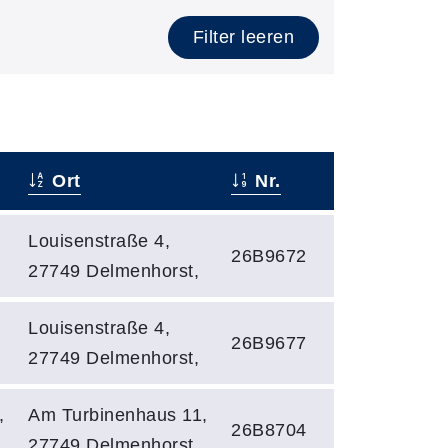
Filter leeren
Ort
Nr.
Louisenstraße 4,
26B9672
27749 Delmenhorst,
Louisenstraße 4,
26B9677
27749 Delmenhorst,
,
Am Turbinenhaus 11,
26B8704
27749 Delmenhorst,