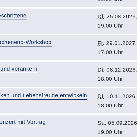
schrittene
Di.
25.08.2026
19.00 Uhr
 Wochenend-Workshop
Fr.
29.01.2027,
17.00 Uhr
 und verankern
Di.
08.12.2026
18.00 Uhr
rken und Lebensfreude entwickeln
Di.
10.11.2026,
18.00 Uhr
nzert mit Vortrag
Sa.
05.09.2026
19.00 Uhr