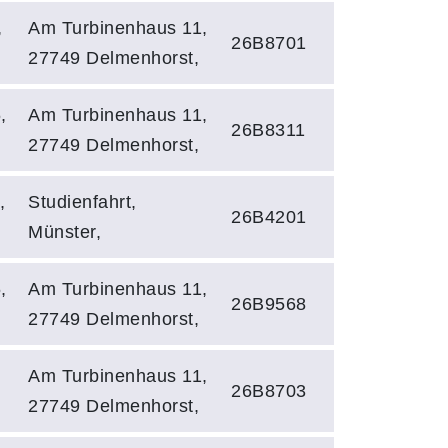
,
Am Turbinenhaus 11,
26B8701
27749 Delmenhorst,
,
Am Turbinenhaus 11,
26B8311
27749 Delmenhorst,
,
Studienfahrt,
26B4201
Münster,
,
Am Turbinenhaus 11,
26B9568
27749 Delmenhorst,
,
Am Turbinenhaus 11,
26B8703
27749 Delmenhorst,