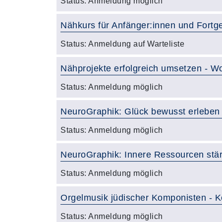
Status:
Anmeldung möglich
Nähkurs für Anfänger:innen und Fortge
Status:
Anmeldung auf Warteliste
Nähprojekte erfolgreich umsetzen -
Status:
Anmeldung möglich
NeuroGraphik: Glück bewusst erleben
Status:
Anmeldung möglich
NeuroGraphik: Innere Ressourcen stä
Status:
Anmeldung möglich
Orgelmusik jüdischer Komponisten - Ko
Status:
Anmeldung möglich