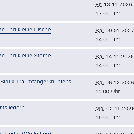
Fr.
13.11.2026,
17.00 Uhr
ße und kleine Fische
Sa.
09.01.2027
14.00 Uhr
ße und kleine Sterne
Sa.
14.11.2026
14.00 Uhr
 Sioux Traumfängerknüpfens
So.
06.12.2026
11.00 Uhr
htsliedern
Mo.
02.11.2026
19.00 Uhr
te Lieder (Workshop)