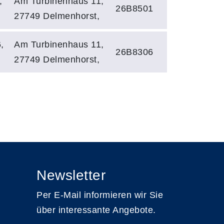
,
Am Turbinenhaus 11,
26B8501
27749 Delmenhorst,
,
Am Turbinenhaus 11,
26B8306
27749 Delmenhorst,
Newsletter
Per E-Mail informieren wir Sie
über interessante Angebote.