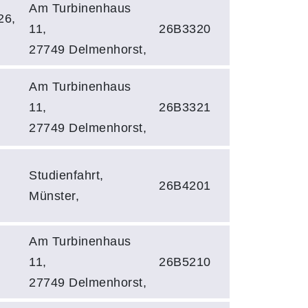
Am Turbinenhaus
26,
11,
26B3320
27749 Delmenhorst,
Am Turbinenhaus
11,
26B3321
27749 Delmenhorst,
Studienfahrt,
26B4201
Münster,
Am Turbinenhaus
11,
26B5210
27749 Delmenhorst,