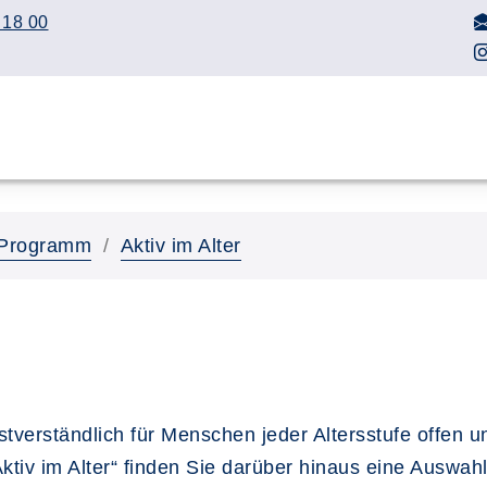
 18 00
Programm
Aktiv im Alter
tverständlich für Menschen jeder Altersstufe offen u
tiv im Alter“ finden Sie darüber hinaus eine Auswahl