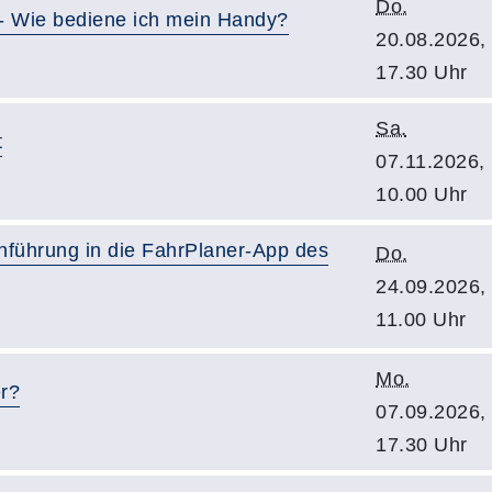
Do.
- Wie bediene ich mein Handy?
20.08.2026,
17.30 Uhr
Sa.
t
07.11.2026,
10.00 Uhr
führung in die FahrPlaner-App des
Do.
24.09.2026,
11.00 Uhr
Mo.
r?
07.09.2026,
17.30 Uhr