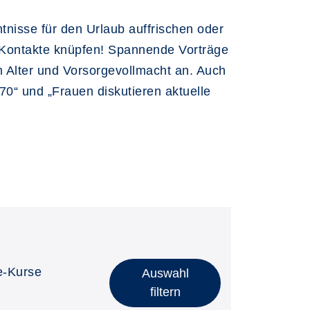
nisse für den Urlaub auffrischen oder
e Kontakte knüpfen! Spannende Vorträge
 Alter und Vorsorgevollmacht an. Auch
70“ und „Frauen diskutieren aktuelle
e-Kurse
Auswahl
filtern