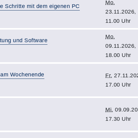
Mo.
e Schritte mit dem eigenen PC
23.11.2026,
11.00 Uhr
Mo.
tung und Software
09.11.2026,
18.00 Uhr
t am Wochenende
Fr.
27.11.20
17.00 Uhr
Mi.
09.09.20
17.30 Uhr