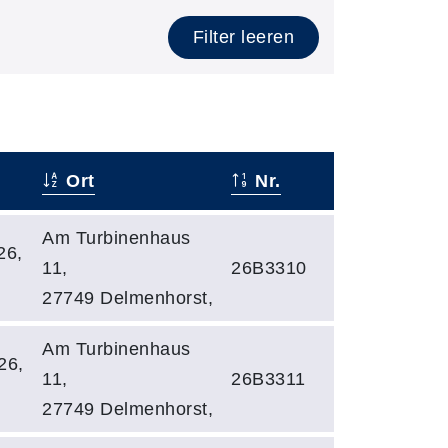
Filter leeren
Ort
Nr.
Am Turbinenhaus
26,
11,
26B3310
27749 Delmenhorst,
Am Turbinenhaus
26,
11,
26B3311
27749 Delmenhorst,