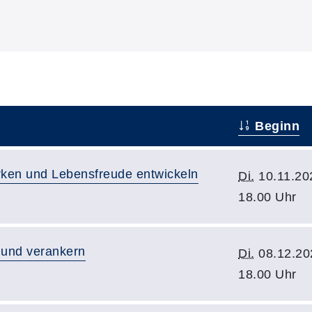
Beginn
rken und Lebensfreude entwickeln
Di.
10.11.20
18.00 Uhr
 und verankern
Di.
08.12.20
18.00 Uhr