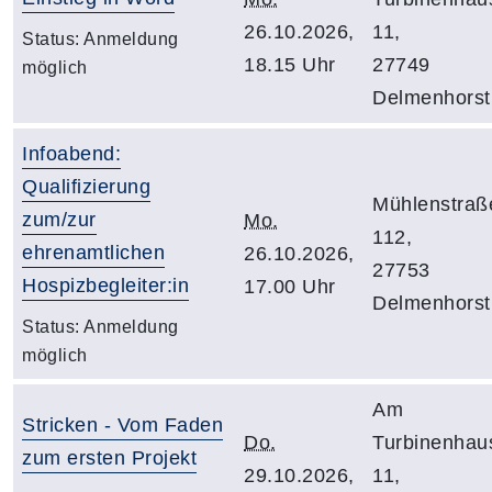
26.10.2026,
11,
Status:
Anmeldung
18.15 Uhr
27749
möglich
Delmenhorst
Infoabend:
Qualifizierung
Mühlenstraß
zum/zur
Mo.
112,
ehrenamtlichen
26.10.2026,
27753
Hospizbegleiter:in
17.00 Uhr
Delmenhorst
Status:
Anmeldung
möglich
Am
Stricken - Vom Faden
Do.
Turbinenhau
zum ersten Projekt
29.10.2026,
11,