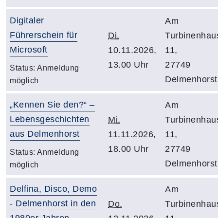
Digitaler
Am
Führerschein für
Di.
Turbinenhau
Microsoft
10.11.2026,
11,
13.00 Uhr
27749
Status:
Anmeldung
Delmenhorst
möglich
„Kennen Sie den?“ –
Am
Lebensgeschichten
Mi.
Turbinenhau
aus Delmenhorst
11.11.2026,
11,
18.00 Uhr
27749
Status:
Anmeldung
Delmenhorst
möglich
Delfina, Disco, Demo
Am
- Delmenhorst in den
Do.
Turbinenhau
1980er Jahren