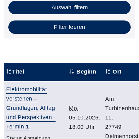
Auswahl filtern
Filter leeren
Titel
Beginn
Ort
Elektromobilität
verstehen –
Am
Grundlagen, Alltag
Mo.
Turbinenhau
und Perspektiven -
05.10.2026,
11,
Termin 1
18.00 Uhr
27749
Delmenhorst
Status:
Anmeldung