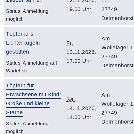
12.11.2026,
11,
19.00 Uhr
27749
Status:
Anmeldung
Delmenhorst
möglich
Töpferkurs:
Am
Lichterkugeln
Fr.
Wollelager 1
gestalten
13.11.2026,
27749
17.00 Uhr
Status:
Anmeldung auf
Delmenhorst
Warteliste
Töpfern für
Erwachsene mit Kind:
Am
Sa.
Große und kleine
Wollelager 1
14.11.2026,
Sterne
27749
14.00 Uhr
Delmenhorst
Status:
Anmeldung
möglich