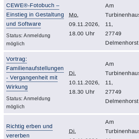
CEWE®-Fotobuch –
Am
Einstieg in Gestaltung
Mo.
Turbinenhau
und Software
09.11.2026,
11,
18.00 Uhr
27749
Status:
Anmeldung
Delmenhorst
möglich
Vortrag:
Am
Familienaufstellungen
Di.
Turbinenhau
- Vergangenheit mit
10.11.2026,
11,
Wirkung
18.30 Uhr
27749
Status:
Anmeldung
Delmenhorst
möglich
Am
Richtig erben und
Di.
Turbinenhau
vererben