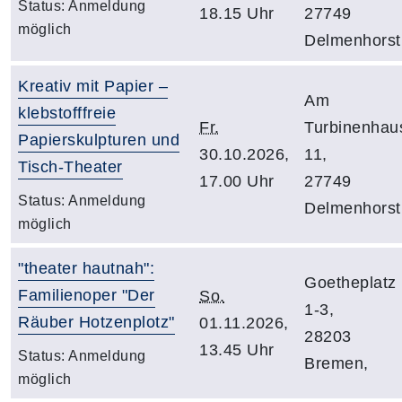
Status:
Anmeldung
18.15 Uhr
27749
möglich
Delmenhorst
Kreativ mit Papier –
Am
klebstofffreie
Fr.
Turbinenhau
Papierskulpturen und
30.10.2026,
11,
Tisch-Theater
17.00 Uhr
27749
Status:
Anmeldung
Delmenhorst
möglich
"theater hautnah":
Goetheplatz
Familienoper "Der
So.
1-3,
Räuber Hotzenplotz"
01.11.2026,
28203
13.45 Uhr
Status:
Anmeldung
Bremen,
möglich