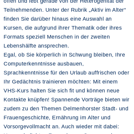
offen und lebt gerade von der Heterogenität der
Teilnehmenden. Unter der Rubrik „Aktiv im Alter“
finden Sie darüber hinaus eine Auswahl an
Kursen, die aufgrund ihrer Thematik oder ihres
Formats speziell Menschen in der zweiten
Lebenshälfte ansprechen.
Egal, ob Sie körperlich in Schwung bleiben, Ihre
Computerkenntnisse ausbauen,
Sprachkenntnisse für den Urlaub auffrischen oder
Ihr Gedächtnis trainieren möchten: Mit einem
VHS-Kurs halten Sie sich fit und können neue
Kontakte knüpfen! Spannende Vorträge bieten wir
zudem zu den Themen Delmenhorster Stadt- und
Frauengeschichte, Ernährung im Alter und
Vorsorgevollmacht an. Auch wieder mit dabei: