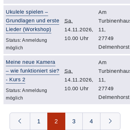
Ukulele spielen –
Am
Grundlagen und erste
Sa.
Turbinenhau
Lieder (Workshop)
14.11.2026,
11,
10.00 Uhr
27749
Status:
Anmeldung
Delmenhorst
möglich
Meine neue Kamera
Am
– wie funktioniert sie?
Sa.
Turbinenhau
- Kurs 2
14.11.2026,
11,
10.00 Uhr
27749
Status:
Anmeldung
Delmenhorst
möglich
Seite 2 von 4
1
2
3
4