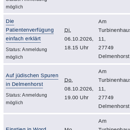
möglich
Die
Am
Patientenverfügung
Di.
Turbinenhau
einfach erklärt
06.10.2026,
11,
18.15 Uhr
27749
Status:
Anmeldung
Delmenhorst
möglich
Am
Auf jüdischen Spuren
Do.
Turbinenhau
in Delmenhorst
08.10.2026,
11,
Status:
Anmeldung
19.00 Uhr
27749
möglich
Delmenhorst
Am
Einstieg in Word
Mo.
Turbinenhau