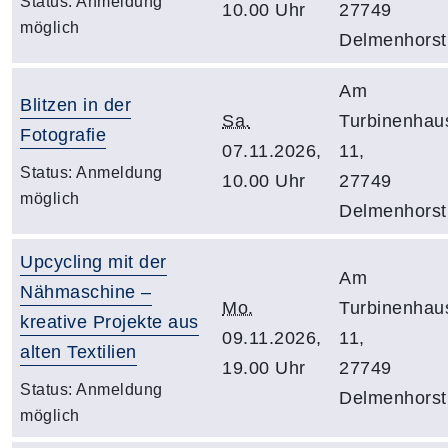
Status:
Anmeldung
10.00 Uhr
27749
möglich
Delmenhorst
Am
Blitzen in der
Sa.
Turbinenhau
Fotografie
07.11.2026,
11,
Status:
Anmeldung
10.00 Uhr
27749
möglich
Delmenhorst
Upcycling mit der
Am
Nähmaschine –
Mo.
Turbinenhau
kreative Projekte aus
09.11.2026,
11,
alten Textilien
19.00 Uhr
27749
Status:
Anmeldung
Delmenhorst
möglich