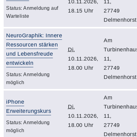
10.11.2026,
11,
Status:
Anmeldung auf
18.15 Uhr
27749
Warteliste
Delmenhorst
NeuroGraphik: Innere
Am
Ressourcen stärken
Di.
Turbinenhau
und Lebensfreude
10.11.2026,
11,
entwickeln
18.00 Uhr
27749
Status:
Anmeldung
Delmenhorst
möglich
Am
iPhone
Di.
Turbinenhau
Erweiterungskurs
10.11.2026,
11,
Status:
Anmeldung
18.00 Uhr
27749
möglich
Delmenhorst