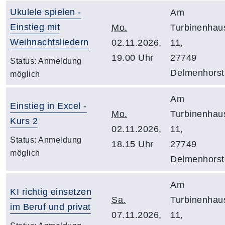
Ukulele spielen -
Am
Einstieg mit
Mo.
Turbinenhau
Weihnachtsliedern
02.11.2026,
11,
19.00 Uhr
27749
Status:
Anmeldung
Delmenhorst
möglich
Am
Einstieg in Excel -
Mo.
Turbinenhau
Kurs 2
02.11.2026,
11,
Status:
Anmeldung
18.15 Uhr
27749
möglich
Delmenhorst
Am
KI richtig einsetzen
Sa.
Turbinenhau
im Beruf und privat
07.11.2026,
11,