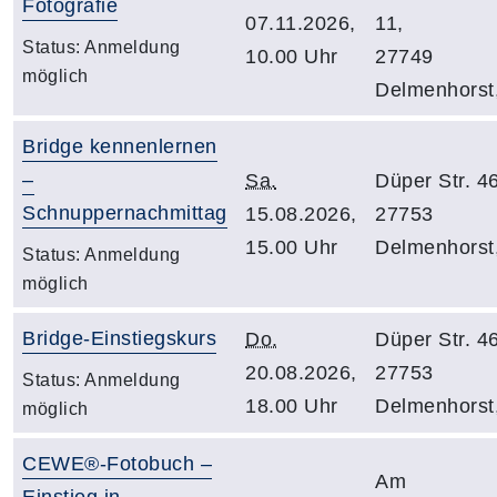
Fotografie
07.11.2026,
11,
Status:
Anmeldung
10.00 Uhr
27749
möglich
Delmenhorst
Bridge kennenlernen
–
Sa.
Düper Str. 46
Schnuppernachmittag
15.08.2026,
27753
15.00 Uhr
Delmenhorst
Status:
Anmeldung
möglich
Bridge-Einstiegskurs
Do.
Düper Str. 46
20.08.2026,
27753
Status:
Anmeldung
18.00 Uhr
Delmenhorst
möglich
CEWE®-Fotobuch –
Am
Einstieg in