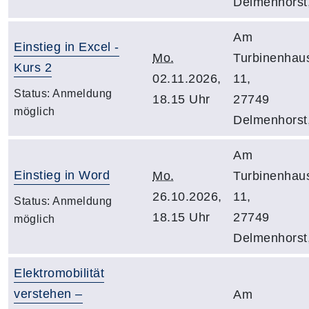
Delmenhorst
Am
Einstieg in Excel -
Mo.
Turbinenhau
Kurs 2
02.11.2026,
11,
Status:
Anmeldung
18.15 Uhr
27749
möglich
Delmenhorst
Am
Einstieg in Word
Mo.
Turbinenhau
26.10.2026,
11,
Status:
Anmeldung
18.15 Uhr
27749
möglich
Delmenhorst
Elektromobilität
verstehen –
Am