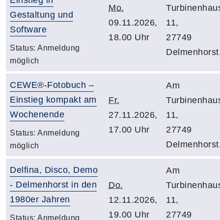
Mo.
Turbinenhau
Gestaltung und
09.11.2026,
11,
Software
18.00 Uhr
27749
Status:
Anmeldung
Delmenhorst
möglich
CEWE®-Fotobuch –
Am
Einstieg kompakt am
Fr.
Turbinenhau
Wochenende
27.11.2026,
11,
17.00 Uhr
27749
Status:
Anmeldung
Delmenhorst
möglich
Delfina, Disco, Demo
Am
- Delmenhorst in den
Do.
Turbinenhau
1980er Jahren
12.11.2026,
11,
19.00 Uhr
27749
Status:
Anmeldung