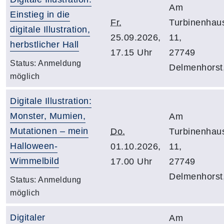
Am
Einstieg in die
Fr.
Turbinenhau
digitale Illustration,
25.09.2026,
11,
herbstlicher Hall
17.15 Uhr
27749
Status:
Anmeldung
Delmenhorst
möglich
Digitale Illustration:
Monster, Mumien,
Am
Mutationen – mein
Do.
Turbinenhau
Halloween-
01.10.2026,
11,
Wimmelbild
17.00 Uhr
27749
Delmenhorst
Status:
Anmeldung
möglich
Digitaler
Am