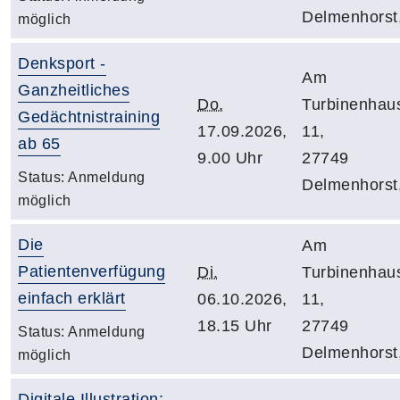
Delmenhorst
möglich
Denksport -
Am
Ganzheitliches
Do.
Turbinenhau
Gedächtnistraining
17.09.2026,
11,
ab 65
9.00 Uhr
27749
Status:
Anmeldung
Delmenhorst
möglich
Die
Am
Patientenverfügung
Di.
Turbinenhau
einfach erklärt
06.10.2026,
11,
18.15 Uhr
27749
Status:
Anmeldung
Delmenhorst
möglich
Digitale Illustration: