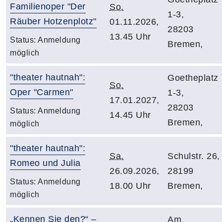
Familienoper "Der
So.
1-3,
Räuber Hotzenplotz"
01.11.2026,
28203
13.45 Uhr
Status:
Anmeldung
Bremen,
möglich
"theater hautnah":
Goetheplatz
So.
Oper "Carmen"
1-3,
17.01.2027,
28203
Status:
Anmeldung
14.45 Uhr
Bremen,
möglich
"theater hautnah":
Sa.
Schulstr. 26,
Romeo und Julia
26.09.2026,
28199
Status:
Anmeldung
18.00 Uhr
Bremen,
möglich
„Kennen Sie den?“ –
Am