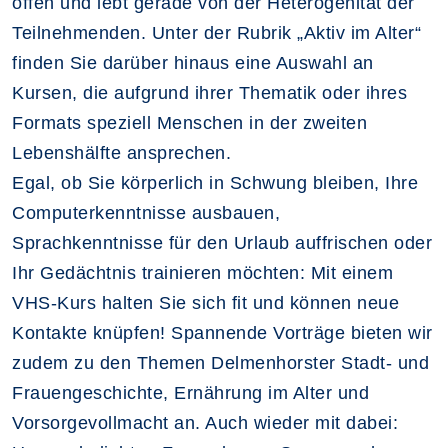
offen und lebt gerade von der Heterogenität der
Teilnehmenden. Unter der Rubrik „Aktiv im Alter“
finden Sie darüber hinaus eine Auswahl an
Kursen, die aufgrund ihrer Thematik oder ihres
Formats speziell Menschen in der zweiten
Lebenshälfte ansprechen.
Egal, ob Sie körperlich in Schwung bleiben, Ihre
Computerkenntnisse ausbauen,
Sprachkenntnisse für den Urlaub auffrischen oder
Ihr Gedächtnis trainieren möchten: Mit einem
VHS-Kurs halten Sie sich fit und können neue
Kontakte knüpfen! Spannende Vorträge bieten wir
zudem zu den Themen Delmenhorster Stadt- und
Frauengeschichte, Ernährung im Alter und
Vorsorgevollmacht an. Auch wieder mit dabei: