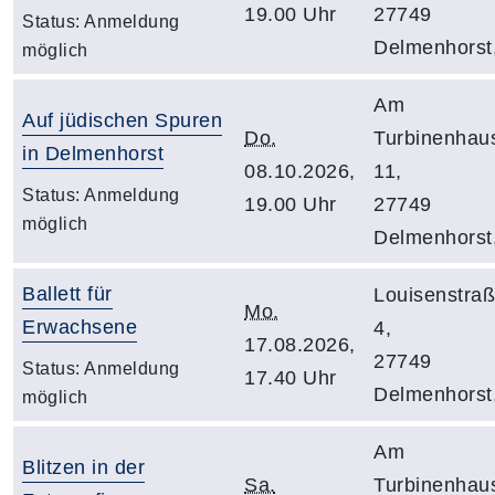
19.00 Uhr
27749
Status:
Anmeldung
Delmenhorst
möglich
Am
Auf jüdischen Spuren
Do.
Turbinenhau
in Delmenhorst
08.10.2026,
11,
Status:
Anmeldung
19.00 Uhr
27749
möglich
Delmenhorst
Ballett für
Louisenstra
Mo.
Erwachsene
4,
17.08.2026,
27749
Status:
Anmeldung
17.40 Uhr
Delmenhorst
möglich
Am
Blitzen in der
Sa.
Turbinenhau