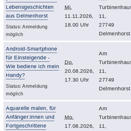
Lebensgeschichten
Mi.
Turbinenhau
aus Delmenhorst
11.11.2026,
11,
18.00 Uhr
27749
Status:
Anmeldung
Delmenhorst
möglich
Android-Smartphone
Am
für Einsteigende -
Do.
Turbinenhau
Wie bediene ich mein
20.08.2026,
11,
Handy?
17.30 Uhr
27749
Status:
Anmeldung
Delmenhorst
möglich
Aquarelle malen, für
Am
Anfänger:innen und
Mo.
Turbinenhau
Fortgeschrittene
17.08.2026,
11,