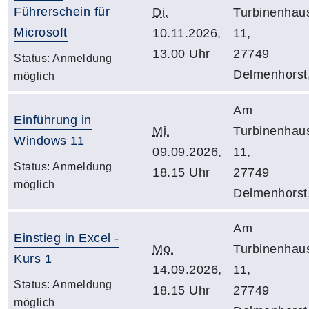
Führerschein für
Di.
Turbinenhau
Microsoft
10.11.2026,
11,
13.00 Uhr
27749
Status:
Anmeldung
Delmenhorst
möglich
Am
Einführung in
Mi.
Turbinenhau
Windows 11
09.09.2026,
11,
Status:
Anmeldung
18.15 Uhr
27749
möglich
Delmenhorst
Am
Einstieg in Excel -
Mo.
Turbinenhau
Kurs 1
14.09.2026,
11,
Status:
Anmeldung
18.15 Uhr
27749
möglich