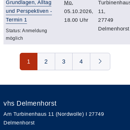
Grundlagen, Alltag
Mo.
Turbinenhau
und Perspektiven -
05.10.2026,
11,
Termin 1
18.00 Uhr
27749
Delmenhorst
Status:
Anmeldung
möglich
Seite 1 von 4
1
2
3
4
vhs Delmenhorst
Am Turbinenhaus 11 (Nordwolle) I 27749
Delmenhorst