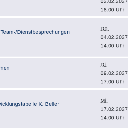
02.02.2027
18.00 Uhr
Do.
ive Team-/Dienstbesprechungen
04.02.2027
14.00 Uhr
Di.
rnen
09.02.2027
17.00 Uhr
Mi.
icklungstabelle K. Beller
17.02.2027
14.00 Uhr