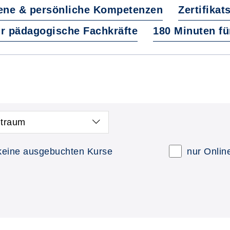
ene & persönliche Kompetenzen
Zertifikat
ür pädagogische Fachkräfte
180 Minuten fü
itraum
keine ausgebuchten Kurse
nur Onlin