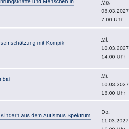
ührungskräfte und Menschen in
Mo.
08.03.2027
7.00 Uhr
Mi.
ngseinschätzung mit Kompik
10.03.2027
14.00 Uhr
Mi.
ibai
10.03.2027
16.00 Uhr
Do.
n Kindern aus dem Autismus Spektrum
11.03.2027