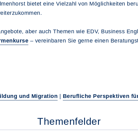
elmenhorst bietet eine Vielzahl von Möglichkeiten be
 weiterzukommen.
sangebote, aber auch Themen wie EDV, Business Engl
rmenkurse
– vereinbaren Sie gerne einen Beratungs
ildung und Migration
|
Berufliche Perspektiven f
Themenfelder