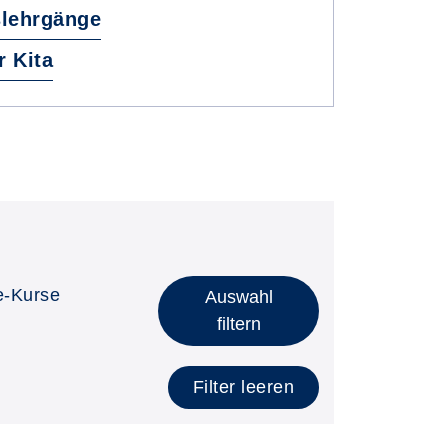
slehrgänge
r Kita
e-Kurse
Auswahl
filtern
Filter leeren