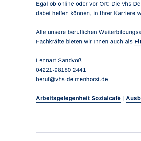
Egal ob online oder vor Ort: Die vhs D
dabei helfen können, in Ihrer Karriere
Alle unsere beruflichen Weiterbildung
Fachkräfte bieten wir Ihnen auch als
Fi
Lennart Sandvoß
04221-98180 2441
beruf@vhs-delmenhorst.de
Arbeitsgelegenheit Sozialcafé
|
Ausb