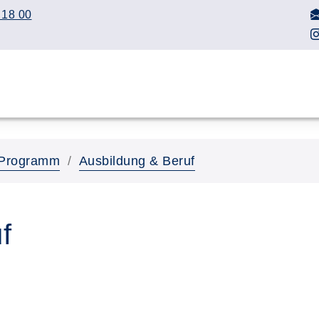
 18 00
Programm
Ausbildung & Beruf
f