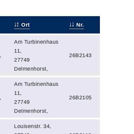
Ort
Nr.
Am Turbinenhaus
11,
,
26B2143
27749
Delmenhorst,
Am Turbinenhaus
11,
,
26B2105
27749
Delmenhorst,
Louisenstr. 34,