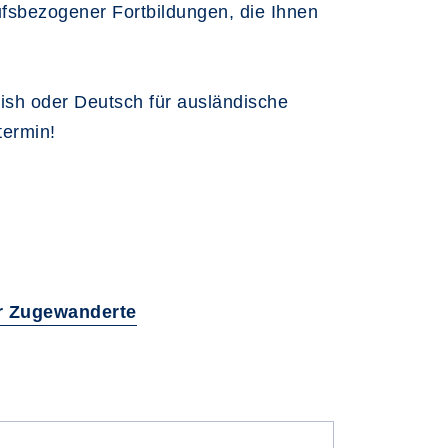
rufsbezogener Fortbildungen, die Ihnen
ish oder Deutsch für ausländische
termin!
ür Zugewanderte