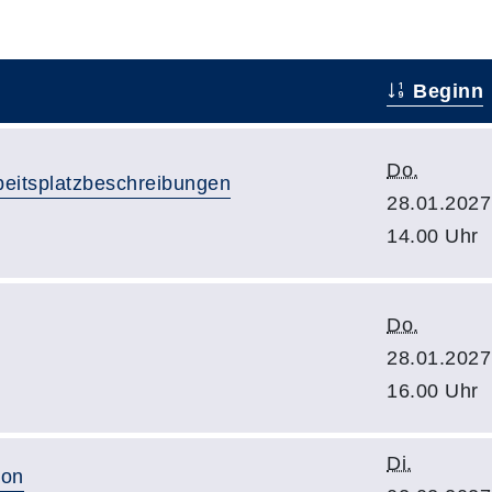
Beginn
Do.
beitsplatzbeschreibungen
28.01.2027
14.00 Uhr
Do.
28.01.2027
16.00 Uhr
Di.
ion