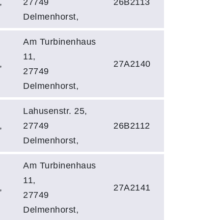
,
27749
26B2113
Delmenhorst,
Am Turbinenhaus
11,
,
27A2140
27749
Delmenhorst,
Lahusenstr. 25,
,
27749
26B2112
Delmenhorst,
Am Turbinenhaus
11,
,
27A2141
27749
Delmenhorst,