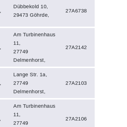
Dübbekold 10,
,
27A6738
29473 Göhrde,
Am Turbinenhaus
11,
,
27A2142
27749
Delmenhorst,
Lange Str. 1a,
,
27749
27A2103
Delmenhorst,
Am Turbinenhaus
11,
,
27A2106
27749