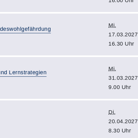
16.00 Uhr
Mi.
indeswohlgefährdung
17.03.2027
16.30 Uhr
Mi.
und Lernstrategien
31.03.2027
9.00 Uhr
Di.
20.04.2027
8.30 Uhr