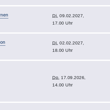
rnen
Di.
09.02.2027,
17.00 Uhr
ion
Di.
02.02.2027,
18.00 Uhr
Do.
17.09.2026,
14.00 Uhr