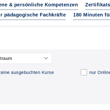
ene & persönliche Kompetenzen
Zertifikat
ür pädagogische Fachkräfte
180 Minuten fü
itraum
keine ausgebuchten Kurse
nur Onlin