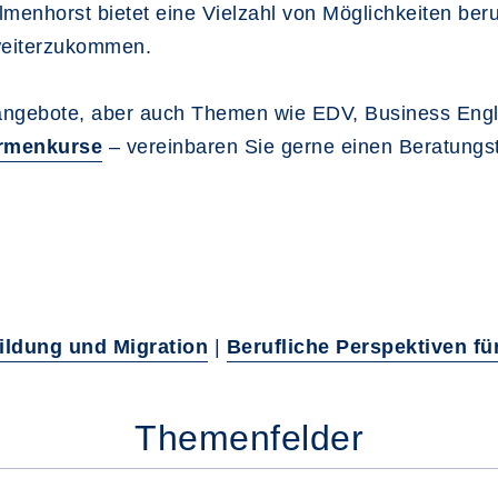
elmenhorst bietet eine Vielzahl von Möglichkeiten be
 weiterzukommen.
sangebote, aber auch Themen wie EDV, Business Engl
rmenkurse
– vereinbaren Sie gerne einen Beratungs
ildung und Migration
|
Berufliche Perspektiven f
Themenfelder