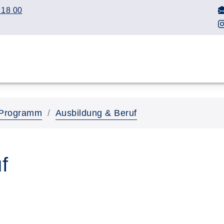
 18 00
Programm
Ausbildung & Beruf
f