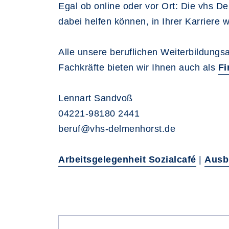
Egal ob online oder vor Ort: Die vhs D
dabei helfen können, in Ihrer Karriere
Alle unsere beruflichen Weiterbildung
Fachkräfte bieten wir Ihnen auch als
Fi
Lennart Sandvoß
04221-98180 2441
beruf@vhs-delmenhorst.de
Arbeitsgelegenheit Sozialcafé
|
Ausb