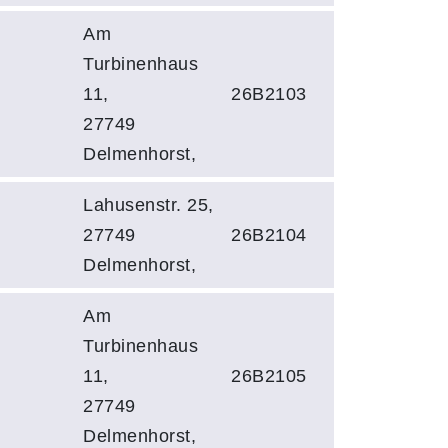
Am
Turbinenhaus
11,
26B2103
27749
Delmenhorst,
Lahusenstr. 25,
27749
26B2104
Delmenhorst,
Am
Turbinenhaus
11,
26B2105
27749
Delmenhorst,