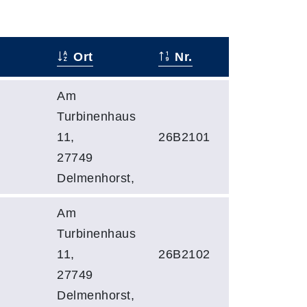
Ort
Nr.
Am
Turbinenhaus
11,
26B2101
27749
Delmenhorst,
Am
Turbinenhaus
11,
26B2102
27749
Delmenhorst,