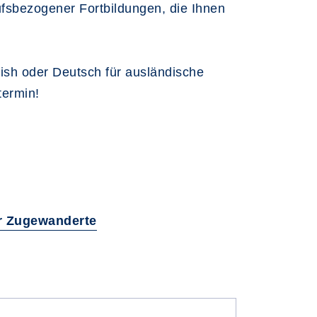
rufsbezogener Fortbildungen, die Ihnen
ish oder Deutsch für ausländische
termin!
ür Zugewanderte