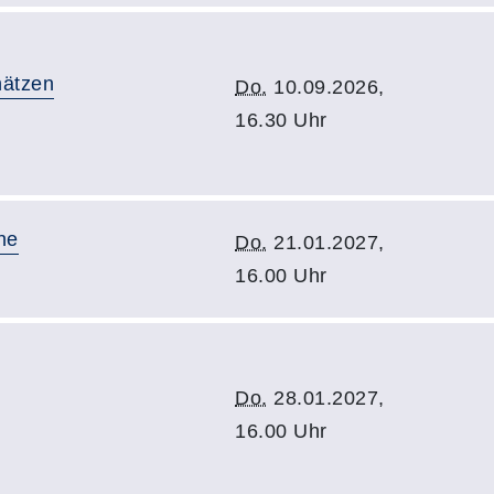
chätzen
Do.
10.09.2026,
16.30 Uhr
he
Do.
21.01.2027,
16.00 Uhr
Do.
28.01.2027,
16.00 Uhr