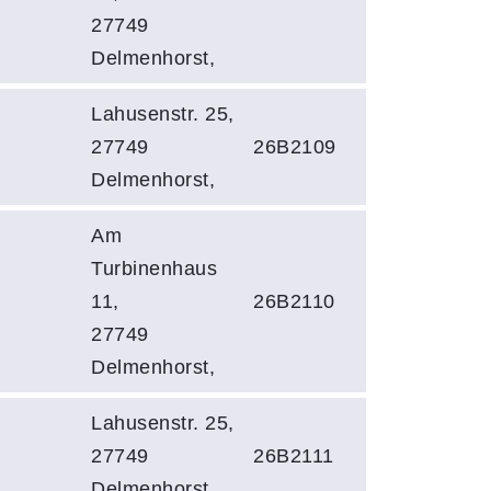
27749
Delmenhorst,
Lahusenstr. 25,
27749
26B2109
Delmenhorst,
Am
Turbinenhaus
11,
26B2110
27749
Delmenhorst,
Lahusenstr. 25,
27749
26B2111
Delmenhorst,