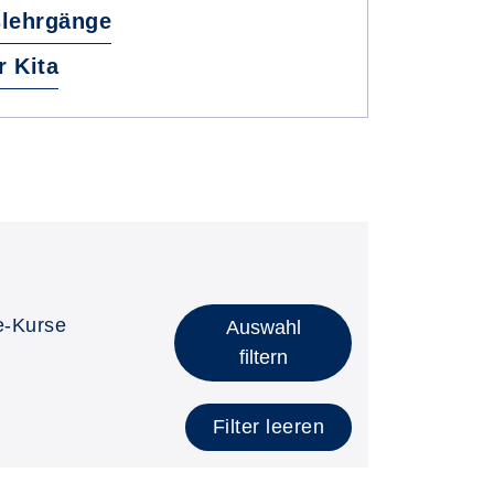
slehrgänge
r Kita
e-Kurse
Auswahl
filtern
Filter leeren