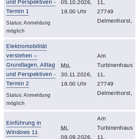
und Perspektiven -
05.10.2026,
11,
Termin 1
18.00 Uhr
27749
Delmenhorst,
Status:
Anmeldung
möglich
Elektromobilität
verstehen –
Am
Grundlagen, Alltag
Mo.
Turbinenhaus
und Perspektiven -
30.11.2026,
11,
Termin 2
18.00 Uhr
27749
Delmenhorst,
Status:
Anmeldung
möglich
Am
Einführung in
Mi.
Turbinenhaus
Windows 11
09.09.2026,
11,