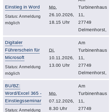
Einstieg in Word
Mo.
Turbinenhaus
26.10.2026,
11,
Status:
Anmeldung
18.15 Uhr
27749
möglich
Delmenhorst,
Digitaler
Am
Führerschein für
Di.
Turbinenhaus
Microsoft
10.11.2026,
11,
13.00 Uhr
27749
Status:
Anmeldung
Delmenhorst,
möglich
BU/BZ:
Am
Word/Excel 365 -
Mo.
Turbinenhaus
Einstiegsseminar
07.12.2026,
11,
8.30 Uhr
27749
Status:
Anmeldung