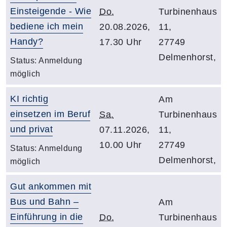
Einsteigende - Wie
Do.
Turbinenhaus
bediene ich mein
20.08.2026,
11,
Handy?
17.30 Uhr
27749
Delmenhorst,
Status:
Anmeldung
möglich
KI richtig
Am
einsetzen im Beruf
Sa.
Turbinenhaus
und privat
07.11.2026,
11,
10.00 Uhr
27749
Status:
Anmeldung
Delmenhorst,
möglich
Gut ankommen mit
Bus und Bahn –
Am
Einführung in die
Do.
Turbinenhaus