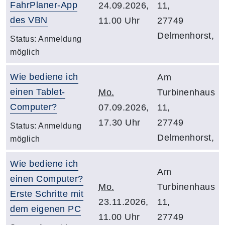
FahrPlaner-App
24.09.2026,
11,
des VBN
11.00 Uhr
27749
Delmenhorst,
Status:
Anmeldung
möglich
Wie bediene ich
Am
einen Tablet-
Mo.
Turbinenhaus
Computer?
07.09.2026,
11,
17.30 Uhr
27749
Status:
Anmeldung
Delmenhorst,
möglich
Wie bediene ich
Am
einen Computer?
Mo.
Turbinenhaus
Erste Schritte mit
23.11.2026,
11,
dem eigenen PC
11.00 Uhr
27749