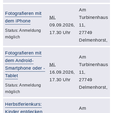
Am
Fotografieren mit
Mi.
Turbinenhaus
dem iPhone
09.09.2026,
11,
Status:
Anmeldung
17.30 Uhr
27749
möglich
Delmenhorst,
Fotografieren mit
Am
dem Android-
Mi.
Turbinenhaus
Smartphone oder -
16.09.2026,
11,
Tablet
17.30 Uhr
27749
Status:
Anmeldung
Delmenhorst,
möglich
Herbstferienkurs:
Am
Kinder entdecken