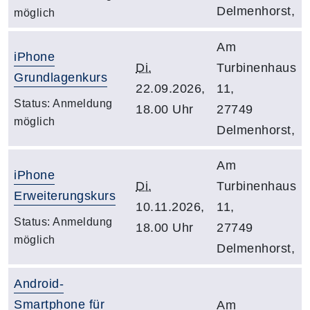
Delmenhorst,
möglich
Am
iPhone
Di.
Turbinenhaus
Grundlagenkurs
22.09.2026,
11,
Status:
Anmeldung
18.00 Uhr
27749
möglich
Delmenhorst,
Am
iPhone
Di.
Turbinenhaus
Erweiterungskurs
10.11.2026,
11,
Status:
Anmeldung
18.00 Uhr
27749
möglich
Delmenhorst,
Android-
Smartphone für
Am