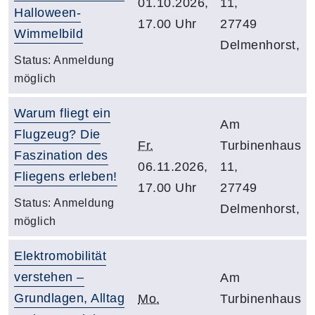
01.10.2026,
11,
Halloween-
17.00 Uhr
27749
Wimmelbild
Delmenhorst,
Status:
Anmeldung
möglich
Warum fliegt ein
Am
Flugzeug? Die
Fr.
Turbinenhaus
Faszination des
06.11.2026,
11,
Fliegens erleben!
17.00 Uhr
27749
Status:
Anmeldung
Delmenhorst,
möglich
Elektromobilität
verstehen –
Am
Grundlagen, Alltag
Mo.
Turbinenhaus