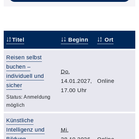
Titel
Beginn
Ort
Reisen selbst
buchen –
Do.
individuell und
14.01.2027,
Online
sicher
17.00 Uhr
Status:
Anmeldung
möglich
Künstliche
Intelligenz und
Mi.
Bildung