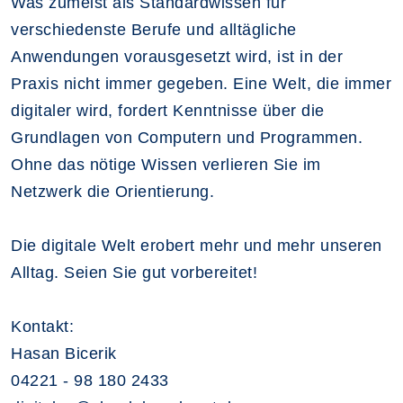
Was zumeist als Standardwissen für
verschiedenste Berufe und alltägliche
Anwendungen vorausgesetzt wird, ist in der
Praxis nicht immer gegeben. Eine Welt, die immer
digitaler wird, fordert Kenntnisse über die
Grundlagen von Computern und Programmen.
Ohne das nötige Wissen verlieren Sie im
Netzwerk die Orientierung.
Die digitale Welt erobert mehr und mehr unseren
Alltag. Seien Sie gut vorbereitet!
Kontakt:
Hasan Bicerik
04221 - 98 180 2433