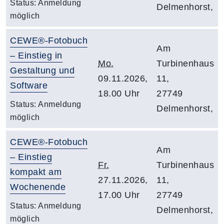
Status:
Anmeldung
Delmenhorst,
möglich
CEWE®-Fotobuch
Am
– Einstieg in
Mo.
Turbinenhaus
Gestaltung und
09.11.2026,
11,
Software
18.00 Uhr
27749
Status:
Anmeldung
Delmenhorst,
möglich
CEWE®-Fotobuch
Am
– Einstieg
Fr.
Turbinenhaus
kompakt am
27.11.2026,
11,
Wochenende
17.00 Uhr
27749
Status:
Anmeldung
Delmenhorst,
möglich