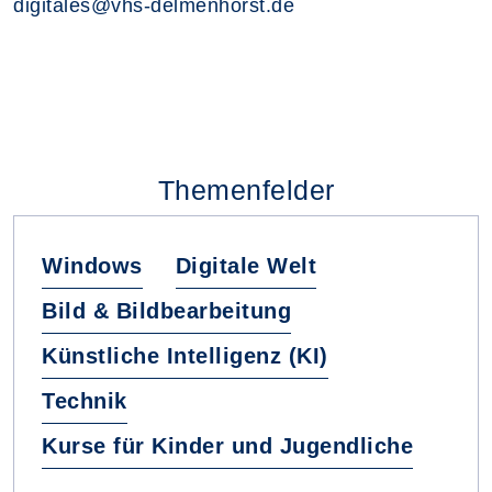
digitales@vhs-delmenhorst.de
Themenfelder
Windows
Digitale Welt
Bild & Bildbearbeitung
Künstliche Intelligenz (KI)
Technik
Kurse für Kinder und Jugendliche