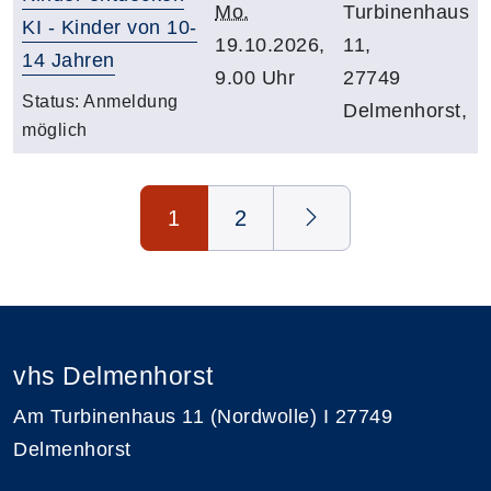
Mo.
Turbinenhaus
KI - Kinder von 10-
19.10.2026,
11,
14 Jahren
9.00 Uhr
27749
Status:
Anmeldung
Delmenhorst,
möglich
Seite 1 von 2
1
2
vhs Delmenhorst
Am Turbinenhaus 11 (Nordwolle) I 27749
Delmenhorst