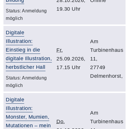
28.10.2026,
Online
19.30 Uhr
Status:
Anmeldung
möglich
Digitale
Illustration:
Am
Einstieg in die
Fr.
Turbinenhaus
digitale Illustration,
25.09.2026,
11,
herbstlicher Hall
17.15 Uhr
27749
Delmenhorst,
Status:
Anmeldung
möglich
Digitale
Illustration:
Am
Monster, Mumien,
Do.
Turbinenhaus
Mutationen – mein