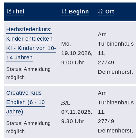
Titel
Beginn
Ort
Herbstferienkurs:
Am
Kinder entdecken
Mo.
Turbinenhaus
KI - Kinder von 10-
19.10.2026,
11,
14 Jahren
9.00 Uhr
27749
Status:
Anmeldung
Delmenhorst,
möglich
Creative Kids
Am
English (6 - 10
Sa.
Turbinenhaus
Jahre)
07.11.2026,
11,
9.30 Uhr
27749
Status:
Anmeldung
Delmenhorst,
möglich