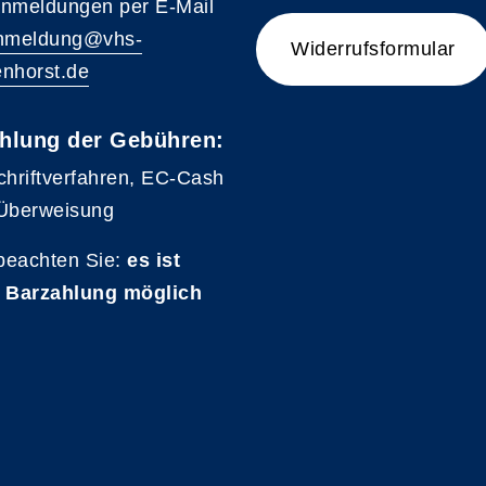
nmeldungen per E-Mail
nmeldung@vhs-
Widerrufsformular
nhorst.de
hlung der Gebühren:
chriftverfahren, EC-Cash
Überweisung
 beachten Sie:
es ist
 Barzahlung möglich