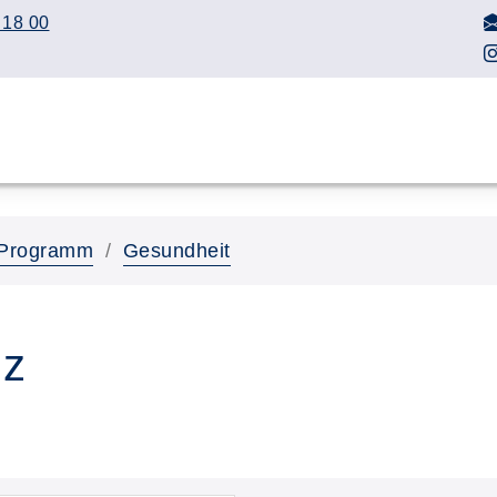
 18 00
Programm
Gesundheit
nz