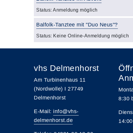
Status:
Anmeldung möglich
Balfolk-Tanztee mit "Duo Neus"?
Status:
Keine Online-Anmeldung möglich
vhs Delmenhorst
Öff
An
Am Turbinenhaus 11
(Nordwolle) I 27749
Monta
Delmenhorst
8:30 
E-Mail:
info@vhs-
Diens
delmenhorst.de
14:00