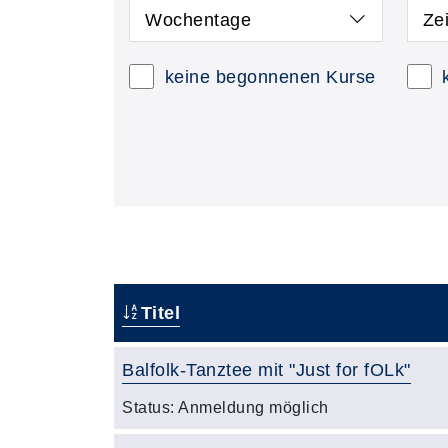
Wochentage
Ze
keine begonnenen Kurse
Titel
Balfolk-Tanztee mit "Just for fOLk"
Status:
Anmeldung möglich