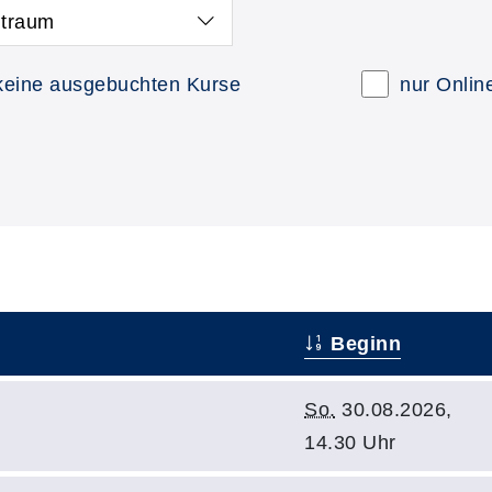
itraum
keine ausgebuchten Kurse
nur Onlin
Beginn
So.
30.08.2026,
14.30 Uhr