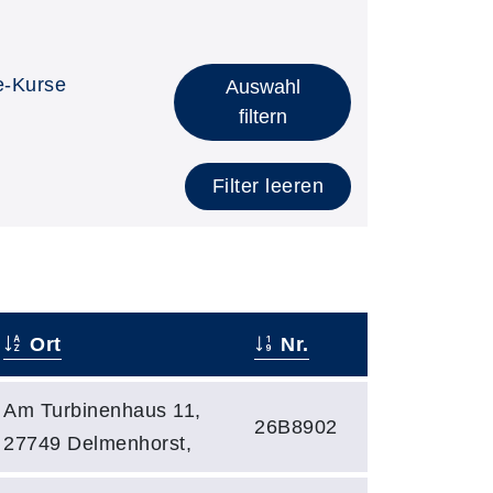
e-Kurse
Auswahl
filtern
Filter leeren
Ort
Nr.
Am Turbinenhaus 11,
26B8902
27749 Delmenhorst,