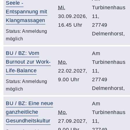
Seele -
Mi.
Turbinenhaus
Entspannung mit
30.09.2026,
11,
Klangmassagen
16.45 Uhr
27749
Status:
Anmeldung
Delmenhorst,
möglich
BU / BZ: Vom
Am
Burnout zur Work-
Mo.
Turbinenhaus
Life-Balance
22.02.2027,
11,
9.00 Uhr
27749
Status:
Anmeldung
Delmenhorst,
möglich
BU / BZ: Eine neue
Am
ganzheitliche
Mo.
Turbinenhaus
Gesundheitskultur
27.09.2027,
11,
9.00 Uhr
27749