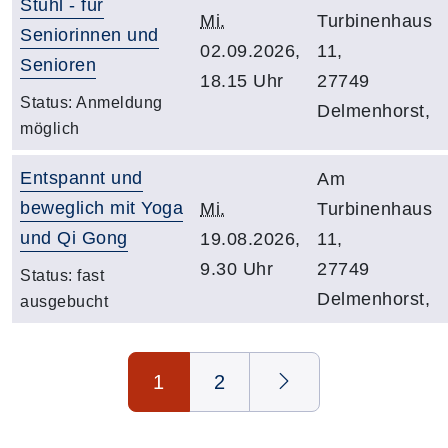
Stuhl - für
Mi.
Turbinenhaus
Seniorinnen und
02.09.2026,
11,
Senioren
18.15 Uhr
27749
Status:
Anmeldung
Delmenhorst,
möglich
Entspannt und
Am
beweglich mit Yoga
Mi.
Turbinenhaus
und Qi Gong
19.08.2026,
11,
9.30 Uhr
27749
Status:
fast
Delmenhorst,
ausgebucht
Seite 1 von 2
1
2