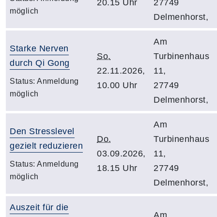
20.15 Uhr
27749
möglich
Delmenhorst,
Am
Starke Nerven
So.
Turbinenhaus
durch Qi Gong
22.11.2026,
11,
Status:
Anmeldung
10.00 Uhr
27749
möglich
Delmenhorst,
Am
Den Stresslevel
Do.
Turbinenhaus
gezielt reduzieren
03.09.2026,
11,
Status:
Anmeldung
18.15 Uhr
27749
möglich
Delmenhorst,
Auszeit für die
Am