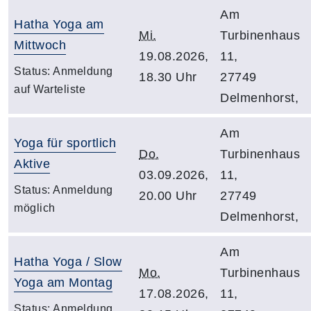
Am
Hatha Yoga am
Mi.
Turbinenhaus
Mittwoch
19.08.2026,
11,
Status:
Anmeldung
18.30 Uhr
27749
auf Warteliste
Delmenhorst,
Am
Yoga für sportlich
Do.
Turbinenhaus
Aktive
03.09.2026,
11,
Status:
Anmeldung
20.00 Uhr
27749
möglich
Delmenhorst,
Am
Hatha Yoga / Slow
Mo.
Turbinenhaus
Yoga am Montag
17.08.2026,
11,
Status:
Anmeldung