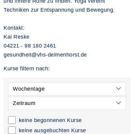
und innere Ruhe zu finden. Yoga vereint
Techniken zur Entspannung und Bewegung.
Kontakt:
Kai Reske
04221 - 98 180 2461
gesundheit@vhs-delmenhorst.de
Kurse filtern nach:
Wochentage
Zeitraum
keine begonnenen Kurse
keine ausgebuchten Kurse