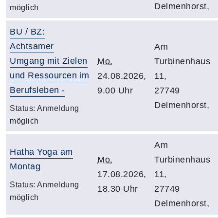
Delmenhorst,
möglich
BU / BZ:
Achtsamer
Am
Umgang mit Zielen
Mo.
Turbinenhaus
und Ressourcen im
24.08.2026,
11,
Berufsleben -
9.00 Uhr
27749
Delmenhorst,
Status:
Anmeldung
möglich
Am
Hatha Yoga am
Mo.
Turbinenhaus
Montag
17.08.2026,
11,
Status:
Anmeldung
18.30 Uhr
27749
möglich
Delmenhorst,