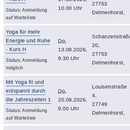
27753
10.00 Uhr
Status:
Anmeldung
Delmenhorst,
auf Warteliste
Yoga für mehr
Schanzenstraß
Energie und Ruhe
Do.
20,
- Kurs H
13.08.2026,
27753
9.30 Uhr
Status:
Anmeldung
Delmenhorst,
möglich
Mit Yoga fit und
Louisenstraße
entspannt durch
Do.
4,
die Jahreszeiten 1
20.08.2026,
27749
9.00 Uhr
Status:
Anmeldung
Delmenhorst,
auf Warteliste