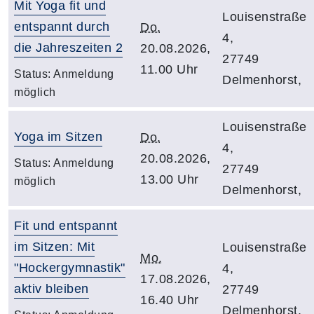
Mit Yoga fit und
Louisenstraße
entspannt durch
Do.
4,
die Jahreszeiten 2
20.08.2026,
27749
11.00 Uhr
Status:
Anmeldung
Delmenhorst,
möglich
Louisenstraße
Yoga im Sitzen
Do.
4,
20.08.2026,
Status:
Anmeldung
27749
13.00 Uhr
möglich
Delmenhorst,
Fit und entspannt
im Sitzen: Mit
Louisenstraße
Mo.
"Hockergymnastik"
4,
17.08.2026,
aktiv bleiben
27749
16.40 Uhr
Delmenhorst,