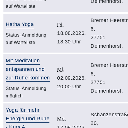
Delmenhorst,
auf Warteliste
Bremer Heerstr
Hatha Yoga
Di.
6,
18.08.2026,
Status:
Anmeldung
27751
18.30 Uhr
auf Warteliste
Delmenhorst,
Mit Meditation
Bremer Heerstr
entspannen und
Mi.
6,
zur Ruhe kommen
02.09.2026,
27751
20.00 Uhr
Status:
Anmeldung
Delmenhorst,
möglich
Yoga für mehr
Schanzenstraß
Energie und Ruhe
Mo.
20,
- Kurs A
17.08.2026,