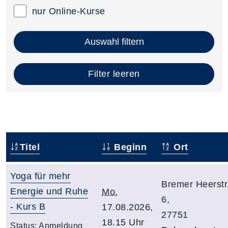
nur Online-Kurse
Auswahl filtern
Filter leeren
Titel
Beginn
Ort
Yoga für mehr
Bremer Heerstr
Energie und Ruhe
Mo.
6,
- Kurs B
17.08.2026,
27751
18.15 Uhr
Status:
Anmeldung