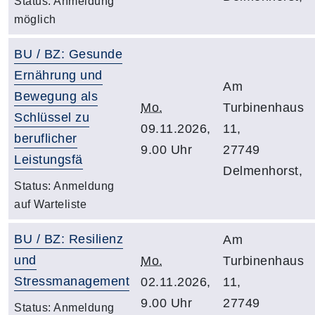
Status:
Anmeldung
möglich
BU / BZ: Gesunde
Ernährung und
Am
Bewegung als
Mo.
Turbinenhaus
Schlüssel zu
09.11.2026,
11,
beruflicher
9.00 Uhr
27749
Leistungsfä
Delmenhorst,
Status:
Anmeldung
auf Warteliste
BU / BZ: Resilienz
Am
und
Mo.
Turbinenhaus
Stressmanagement
02.11.2026,
11,
9.00 Uhr
27749
Status:
Anmeldung