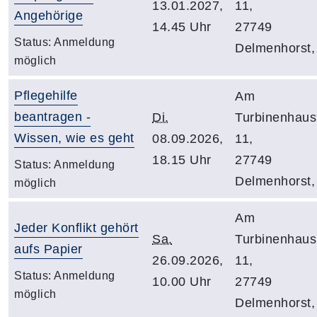
13.01.2027,
11,
Angehörige
14.45 Uhr
27749
Status:
Anmeldung
Delmenhorst,
möglich
Pflegehilfe
Am
beantragen -
Di.
Turbinenhaus
Wissen, wie es geht
08.09.2026,
11,
18.15 Uhr
27749
Status:
Anmeldung
Delmenhorst,
möglich
Am
Jeder Konflikt gehört
Sa.
Turbinenhaus
aufs Papier
26.09.2026,
11,
Status:
Anmeldung
10.00 Uhr
27749
möglich
Delmenhorst,