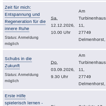
Zeit für mich:
Am
Entspannung und
Sa.
Turbinenhaus
Regeneration für die
12.12.2026,
11,
innere Ruhe
10.00 Uhr
27749
Status:
Anmeldung
Delmenhorst,
möglich
Am
Schubs in die
Do.
Turbinenhaus
Zukunft
03.09.2026,
11,
Status:
Anmeldung
9.30 Uhr
27749
möglich
Delmenhorst,
Erste Hilfe
spielerisch lernen -