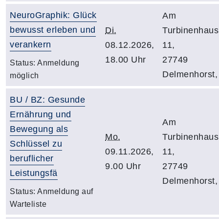
NeuroGraphik: Glück
Am
bewusst erleben und
Di.
Turbinenhaus
verankern
08.12.2026,
11,
18.00 Uhr
27749
Status:
Anmeldung
Delmenhorst,
möglich
BU / BZ: Gesunde
Ernährung und
Am
Bewegung als
Mo.
Turbinenhaus
Schlüssel zu
09.11.2026,
11,
beruflicher
9.00 Uhr
27749
Leistungsfä
Delmenhorst,
Status:
Anmeldung auf
Warteliste