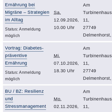
Ernährung bei
Am
Migräne – Strategien
Sa.
Turbinenhaus
im Alltag
12.09.2026,
11,
10.00 Uhr
27749
Status:
Anmeldung
Delmenhorst,
möglich
Vortrag: Diabetes-
Am
präventive
Mi.
Turbinenhaus
Ernährung
07.10.2026,
11,
18.30 Uhr
27749
Status:
Anmeldung
Delmenhorst,
möglich
BU / BZ: Resilienz
Am
und
Mo.
Turbinenhaus
Stressmanagement
02.11.2026,
11,