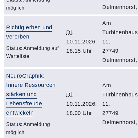
Delmenhorst,
möglich
Am
Richtig erben und
Di.
Turbinenhaus
vererben
10.11.2026,
11,
Status:
Anmeldung auf
18.15 Uhr
27749
Warteliste
Delmenhorst,
NeuroGraphik:
Innere Ressourcen
Am
stärken und
Di.
Turbinenhaus
Lebensfreude
10.11.2026,
11,
entwickeln
18.00 Uhr
27749
Delmenhorst,
Status:
Anmeldung
möglich