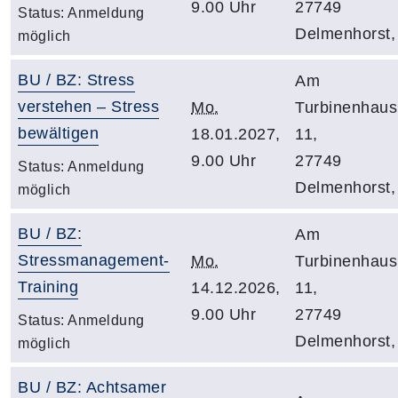
9.00 Uhr
27749
Status:
Anmeldung
Delmenhorst,
möglich
BU / BZ: Stress
Am
verstehen – Stress
Mo.
Turbinenhaus
bewältigen
18.01.2027,
11,
9.00 Uhr
27749
Status:
Anmeldung
Delmenhorst,
möglich
BU / BZ:
Am
Stressmanagement-
Mo.
Turbinenhaus
Training
14.12.2026,
11,
9.00 Uhr
27749
Status:
Anmeldung
Delmenhorst,
möglich
BU / BZ: Achtsamer