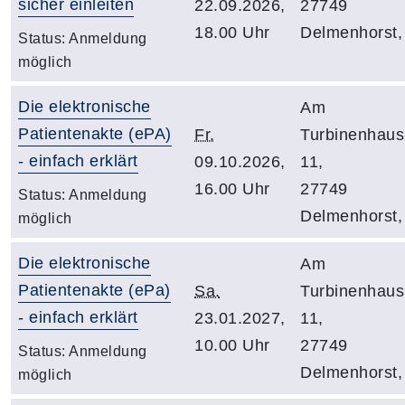
sicher einleiten
22.09.2026,
27749
18.00 Uhr
Delmenhorst,
Status:
Anmeldung
möglich
Die elektronische
Am
Patientenakte (ePA)
Fr.
Turbinenhaus
- einfach erklärt
09.10.2026,
11,
16.00 Uhr
27749
Status:
Anmeldung
Delmenhorst,
möglich
Die elektronische
Am
Patientenakte (ePa)
Sa.
Turbinenhaus
- einfach erklärt
23.01.2027,
11,
10.00 Uhr
27749
Status:
Anmeldung
Delmenhorst,
möglich