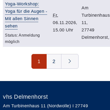
Yoga-Workshop:
Am
Yoga für die Augen -
Fr.
Turbinenhaus
Mit allen Sinnen
06.11.2026,
11,
sehen
15.00 Uhr
27749
Status:
Anmeldung
Delmenhorst,
möglich
Seite 1 von 2
1
2
vhs Delmenhorst
Am Turbinenhaus 11 (Nordwolle) I 27749