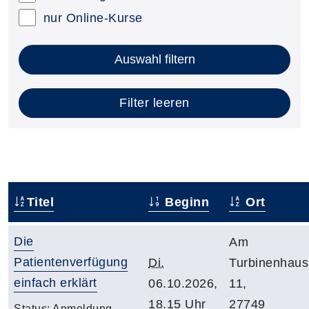
nur Online-Kurse
Auswahl filtern
Filter leeren
Titel
Beginn
Ort
Die
Am
Patientenverfügung
Di.
Turbinenhaus
einfach erklärt
06.10.2026,
11,
18.15 Uhr
27749
Status:
Anmeldung