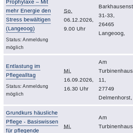
Prophylaxe – Mit
Barkhausenst
mehr Energie den
So.
31-33,
Stress bewältigen
06.12.2026,
26465
(Langeoog)
9.00 Uhr
Langeoog,
Status:
Anmeldung
möglich
Am
Entlastung im
Mi.
Turbinenhaus
Pflegealltag
16.09.2026,
11,
Status:
Anmeldung
16.30 Uhr
27749
möglich
Delmenhorst,
Grundkurs häusliche
Am
Pflege - Basiswissen
Mi.
Turbinenhaus
für pflegende