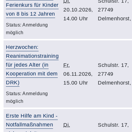
Di.
Schulstr. 17,
Ferienkurs für Kinder
20.10.2026,
27749
von 8 bis 12 Jahren
14.00 Uhr
Delmenhorst,
Status:
Anmeldung
möglich
Herzwochen:
Reanimationstraining
für jedes Alter (in
Fr.
Schulstr. 17,
Kooperation mit dem
06.11.2026,
27749
DRK)
15.00 Uhr
Delmenhorst,
Status:
Anmeldung
möglich
Erste Hilfe am Kind -
Notfallmaßnahmen
Di.
Schulstr. 17,