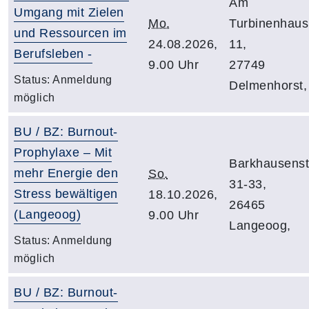
Am
Umgang mit Zielen
Mo.
Turbinenhaus
und Ressourcen im
24.08.2026,
11,
Berufsleben -
9.00 Uhr
27749
Status:
Anmeldung
Delmenhorst,
möglich
BU / BZ: Burnout-
Prophylaxe – Mit
Barkhausenst
mehr Energie den
So.
31-33,
Stress bewältigen
18.10.2026,
26465
(Langeoog)
9.00 Uhr
Langeoog,
Status:
Anmeldung
möglich
BU / BZ: Burnout-