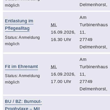
Delmenhorst,
möglich
Am
Entlastung im
Mi.
Turbinenhaus
Pflegealltag
16.09.2026,
11,
Status:
Anmeldung
16.30 Uhr
27749
möglich
Delmenhorst,
Am
Fit im Ehrenamt
Mi.
Turbinenhaus
16.09.2026,
11,
Status:
Anmeldung
17.00 Uhr
27749
möglich
Delmenhorst,
BU / BZ: Burnout-
Prophylaxe – Mit