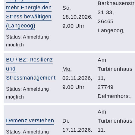
Barkhausenstr
mehr Energie den
So.
31-33,
Stress bewältigen
18.10.2026,
26465
(Langeoog)
9.00 Uhr
Langeoog,
Status:
Anmeldung
möglich
BU / BZ: Resilienz
Am
und
Mo.
Turbinenhaus
Stressmanagement
02.11.2026,
11,
9.00 Uhr
27749
Status:
Anmeldung
Delmenhorst,
möglich
Am
Demenz verstehen
Di.
Turbinenhaus
17.11.2026,
11,
Status:
Anmeldung