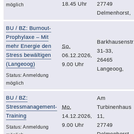
18.45 Uhr
27749
möglich
Delmenhorst,
BU / BZ: Burnout-
Prophylaxe – Mit
Barkhausenstr
mehr Energie den
So.
31-33,
Stress bewältigen
06.12.2026,
26465
(Langeoog)
9.00 Uhr
Langeoog,
Status:
Anmeldung
möglich
BU / BZ:
Am
Stressmanagement-
Mo.
Turbinenhaus
Training
14.12.2026,
11,
9.00 Uhr
27749
Status:
Anmeldung
Delmenhorst,