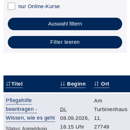
nur Online-Kurse
Auswahl filtern
Filter leeren
Titel
Beginn
Ort
Pflegehilfe
Am
beantragen -
Di.
Turbinenhaus
Wissen, wie es geht
08.09.2026,
11,
18.15 Uhr
27749
Status:
Anmeldung