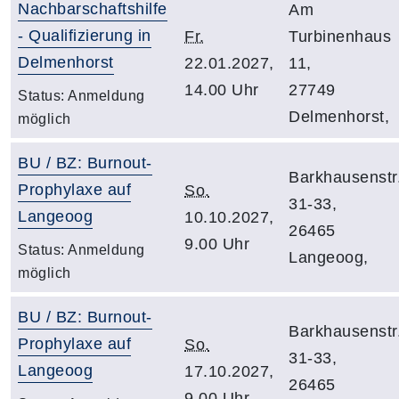
Nachbarschaftshilfe
Am
- Qualifizierung in
Fr.
Turbinenhaus
Delmenhorst
22.01.2027,
11,
14.00 Uhr
27749
Status:
Anmeldung
Delmenhorst,
möglich
BU / BZ: Burnout-
Barkhausenstr
Prophylaxe auf
So.
31-33,
Langeoog
10.10.2027,
26465
9.00 Uhr
Status:
Anmeldung
Langeoog,
möglich
BU / BZ: Burnout-
Barkhausenstr
Prophylaxe auf
So.
31-33,
Langeoog
17.10.2027,
26465
9.00 Uhr