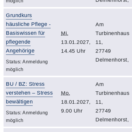
möglich
Grundkurs
häusliche Pflege -
Am
Basiswissen für
Mi.
Turbinenhaus
pflegende
13.01.2027,
11,
Angehörige
14.45 Uhr
27749
Delmenhorst,
Status:
Anmeldung
möglich
BU / BZ: Stress
Am
verstehen – Stress
Mo.
Turbinenhaus
bewältigen
18.01.2027,
11,
9.00 Uhr
27749
Status:
Anmeldung
Delmenhorst,
möglich