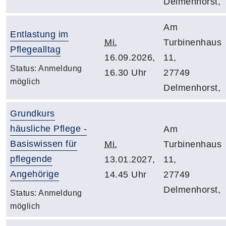
Delmenhorst,
Am
Entlastung im
Mi.
Turbinenhaus
Pflegealltag
16.09.2026,
11,
Status:
Anmeldung
16.30 Uhr
27749
möglich
Delmenhorst,
Grundkurs
häusliche Pflege -
Am
Basiswissen für
Mi.
Turbinenhaus
pflegende
13.01.2027,
11,
Angehörige
14.45 Uhr
27749
Delmenhorst,
Status:
Anmeldung
möglich