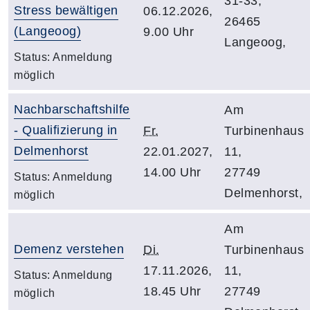
31-33,
Stress bewältigen
06.12.2026,
26465
(Langeoog)
9.00 Uhr
Langeoog,
Status:
Anmeldung
möglich
Nachbarschaftshilfe
Am
- Qualifizierung in
Fr.
Turbinenhaus
Delmenhorst
22.01.2027,
11,
14.00 Uhr
27749
Status:
Anmeldung
Delmenhorst,
möglich
Am
Demenz verstehen
Di.
Turbinenhaus
17.11.2026,
11,
Status:
Anmeldung
18.45 Uhr
27749
möglich