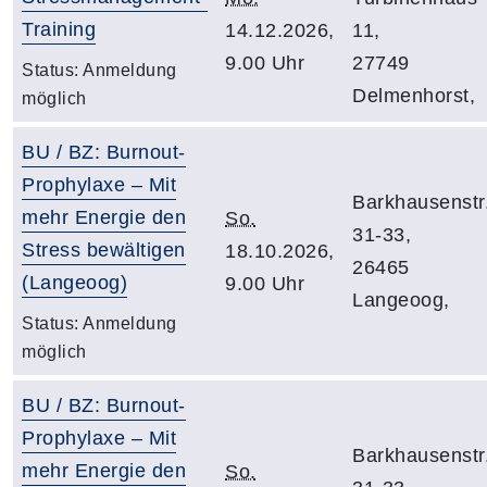
Training
14.12.2026,
11,
9.00 Uhr
27749
Status:
Anmeldung
Delmenhorst,
möglich
BU / BZ: Burnout-
Prophylaxe – Mit
Barkhausenstr
mehr Energie den
So.
31-33,
Stress bewältigen
18.10.2026,
26465
(Langeoog)
9.00 Uhr
Langeoog,
Status:
Anmeldung
möglich
BU / BZ: Burnout-
Prophylaxe – Mit
Barkhausenstr
mehr Energie den
So.