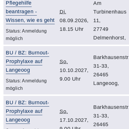
Pflegehilfe
Am
beantragen -
Di.
Turbinenhaus
Wissen, wie es geht
08.09.2026,
11,
18.15 Uhr
27749
Status:
Anmeldung
Delmenhorst,
möglich
BU / BZ: Burnout-
Barkhausenstr
Prophylaxe auf
So.
31-33,
Langeoog
10.10.2027,
26465
9.00 Uhr
Status:
Anmeldung
Langeoog,
möglich
BU / BZ: Burnout-
Barkhausenstr
Prophylaxe auf
So.
31-33,
Langeoog
17.10.2027,
26465
9.00 Uhr