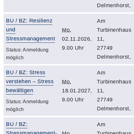
Delmenhorst,
BU / BZ: Resilienz
Am
und
Mo.
Turbinenhaus
Stressmanagement
02.11.2026,
11,
9.00 Uhr
27749
Status:
Anmeldung
Delmenhorst,
möglich
BU / BZ: Stress
Am
verstehen – Stress
Mo.
Turbinenhaus
bewältigen
18.01.2027,
11,
9.00 Uhr
27749
Status:
Anmeldung
Delmenhorst,
möglich
BU / BZ:
Am
Stressmanagement-
Mo.
Turbinenhaus