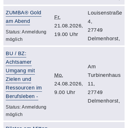
ZUMBA® Gold
Louisenstraße
Fr.
am Abend
4,
21.08.2026,
27749
Status:
Anmeldung
19.00 Uhr
Delmenhorst,
möglich
BU / BZ:
Achtsamer
Am
Umgang mit
Mo.
Turbinenhaus
Zielen und
24.08.2026,
11,
Ressourcen im
9.00 Uhr
27749
Berufsleben -
Delmenhorst,
Status:
Anmeldung
möglich