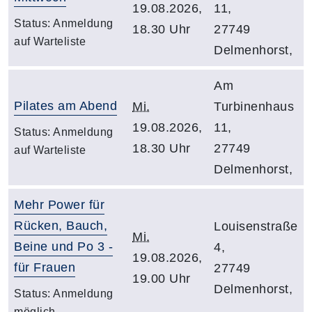
19.08.2026,
11,
Status:
Anmeldung
18.30 Uhr
27749
auf Warteliste
Delmenhorst,
Am
Pilates am Abend
Mi.
Turbinenhaus
19.08.2026,
11,
Status:
Anmeldung
18.30 Uhr
27749
auf Warteliste
Delmenhorst,
Mehr Power für
Rücken, Bauch,
Louisenstraße
Mi.
Beine und Po 3 -
4,
19.08.2026,
für Frauen
27749
19.00 Uhr
Delmenhorst,
Status:
Anmeldung
möglich