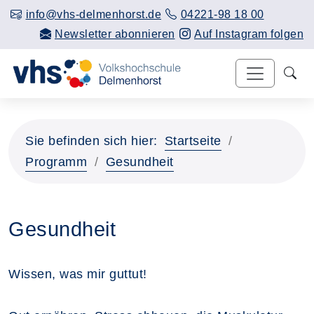
info@vhs-delmenhorst.de
04221-98 18 00
Newsletter abonnieren
Auf Instagram folgen
Sie befinden sich hier:
Startseite
Programm
Gesundheit
Gesundheit
Wissen, was mir guttut!