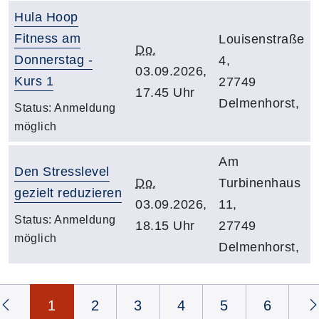
Hula Hoop
Fitness am
Louisenstraße
Do.
Donnerstag -
4,
03.09.2026,
Kurs 1
27749
17.45 Uhr
Delmenhorst,
Status:
Anmeldung
möglich
Am
Den Stresslevel
Do.
Turbinenhaus
gezielt reduzieren
03.09.2026,
11,
Status:
Anmeldung
18.15 Uhr
27749
möglich
Delmenhorst,
Seite 1 von 6
1
2
3
4
5
6