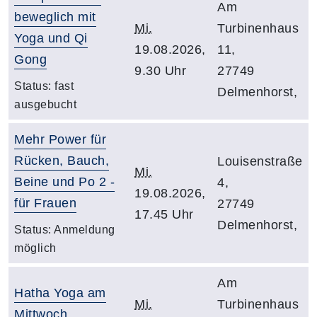
Am
beweglich mit
Mi.
Turbinenhaus
Yoga und Qi
19.08.2026,
11,
Gong
9.30 Uhr
27749
Status:
fast
Delmenhorst,
ausgebucht
Mehr Power für
Rücken, Bauch,
Louisenstraße
Mi.
Beine und Po 2 -
4,
19.08.2026,
für Frauen
27749
17.45 Uhr
Delmenhorst,
Status:
Anmeldung
möglich
Am
Hatha Yoga am
Mi.
Turbinenhaus
Mittwoch