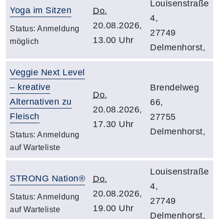
Louisenstraße
Yoga im Sitzen
Do.
4,
20.08.2026,
Status:
Anmeldung
27749
13.00 Uhr
möglich
Delmenhorst,
Veggie Next Level
– kreative
Brendelweg
Do.
Alternativen zu
66,
20.08.2026,
Fleisch
27755
17.30 Uhr
Delmenhorst,
Status:
Anmeldung
auf Warteliste
Louisenstraße
STRONG Nation®
Do.
4,
20.08.2026,
Status:
Anmeldung
27749
19.00 Uhr
auf Warteliste
Delmenhorst,