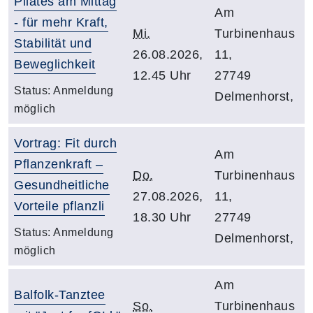
Pilates am Mittag
Am
- für mehr Kraft,
Mi.
Turbinenhaus
Stabilität und
26.08.2026,
11,
Beweglichkeit
12.45 Uhr
27749
Status:
Anmeldung
Delmenhorst,
möglich
Vortrag: Fit durch
Am
Pflanzenkraft –
Do.
Turbinenhaus
Gesundheitliche
27.08.2026,
11,
Vorteile pflanzli
18.30 Uhr
27749
Status:
Anmeldung
Delmenhorst,
möglich
Am
Balfolk-Tanztee
So.
Turbinenhaus