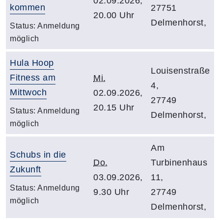
02.09.2026,
kommen
27751
20.00 Uhr
Delmenhorst,
Status:
Anmeldung
möglich
Hula Hoop
Louisenstraße
Fitness am
Mi.
4,
Mittwoch
02.09.2026,
27749
20.15 Uhr
Status:
Anmeldung
Delmenhorst,
möglich
Am
Schubs in die
Do.
Turbinenhaus
Zukunft
03.09.2026,
11,
Status:
Anmeldung
9.30 Uhr
27749
möglich
Delmenhorst,