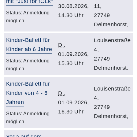
mit "Just for fOLk"
30.08.2026,
11,
Status:
Anmeldung
14.30 Uhr
27749
möglich
Delmenhorst,
Kinder-Ballett für
Louisenstraße
Di.
Kinder ab 6 Jahre
4,
01.09.2026,
27749
Status:
Anmeldung
15.30 Uhr
Delmenhorst,
möglich
Kinder-Ballett für
Louisenstraße
Kinder von 4 - 6
Di.
4,
Jahren
01.09.2026,
27749
16.30 Uhr
Status:
Anmeldung
Delmenhorst,
möglich
Yoga auf dem