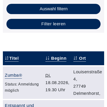
Auswahl filtern
Filter leeren
Titel
Beginn
Ort
Louisenstraße
Zumba®
Di.
4,
18.08.2026,
Status:
Anmeldung
27749
19.30 Uhr
möglich
Delmenhorst,
Entspannt und