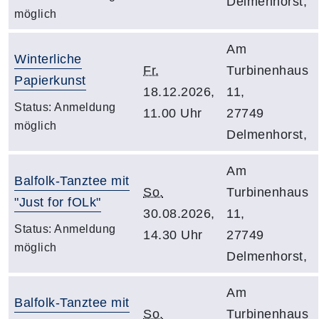
Delmenhorst,
möglich
Am
Winterliche
Fr.
Turbinenhaus
Papierkunst
18.12.2026,
11,
Status:
Anmeldung
11.00 Uhr
27749
möglich
Delmenhorst,
Am
Balfolk-Tanztee mit
So.
Turbinenhaus
"Just for fOLk"
30.08.2026,
11,
Status:
Anmeldung
14.30 Uhr
27749
möglich
Delmenhorst,
Am
Balfolk-Tanztee mit
So.
Turbinenhaus