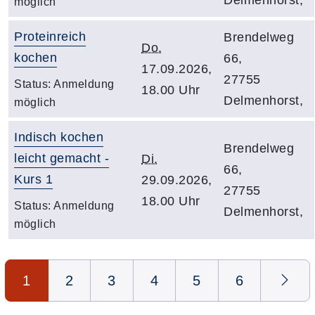
möglich
Proteinreich
Brendelweg
Do.
kochen
66,
17.09.2026,
27755
Status:
Anmeldung
18.00 Uhr
Delmenhorst,
möglich
Indisch kochen
Brendelweg
leicht gemacht -
Di.
66,
Kurs 1
29.09.2026,
27755
18.00 Uhr
Status:
Anmeldung
Delmenhorst,
möglich
Seite 1 von 6
1
2
3
4
5
6