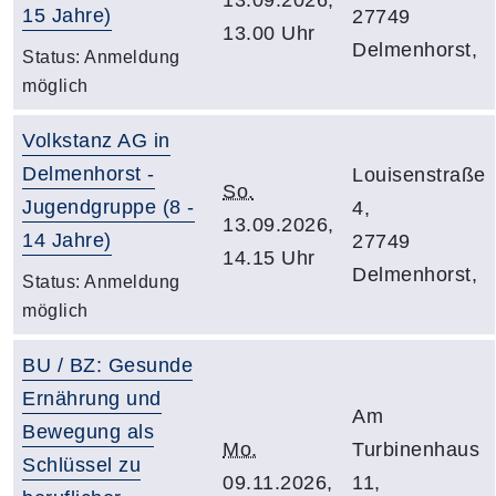
15 Jahre)
27749
13.00 Uhr
Delmenhorst,
Status:
Anmeldung
möglich
Volkstanz AG in
Delmenhorst -
Louisenstraße
So.
Jugendgruppe (8 -
4,
13.09.2026,
14 Jahre)
27749
14.15 Uhr
Delmenhorst,
Status:
Anmeldung
möglich
BU / BZ: Gesunde
Ernährung und
Am
Bewegung als
Mo.
Turbinenhaus
Schlüssel zu
09.11.2026,
11,