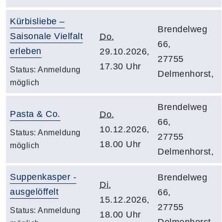
Kürbisliebe –
Brendelweg
Saisonale Vielfalt
Do.
66,
erleben
29.10.2026,
27755
17.30 Uhr
Status:
Anmeldung
Delmenhorst,
möglich
Brendelweg
Pasta & Co.
Do.
66,
10.12.2026,
Status:
Anmeldung
27755
18.00 Uhr
möglich
Delmenhorst,
Suppenkasper -
Brendelweg
Di.
ausgelöffelt
66,
15.12.2026,
27755
Status:
Anmeldung
18.00 Uhr
Delmenhorst,