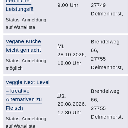
beruflicher
9.00 Uhr
27749
Leistungsfä
Delmenhorst,
Status:
Anmeldung
auf Warteliste
Vegane Küche
Brendelweg
Mi.
leicht gemacht
66,
28.10.2026,
27755
Status:
Anmeldung
18.00 Uhr
Delmenhorst,
möglich
Veggie Next Level
– kreative
Brendelweg
Do.
Alternativen zu
66,
20.08.2026,
Fleisch
27755
17.30 Uhr
Delmenhorst,
Status:
Anmeldung
auf Warteliste