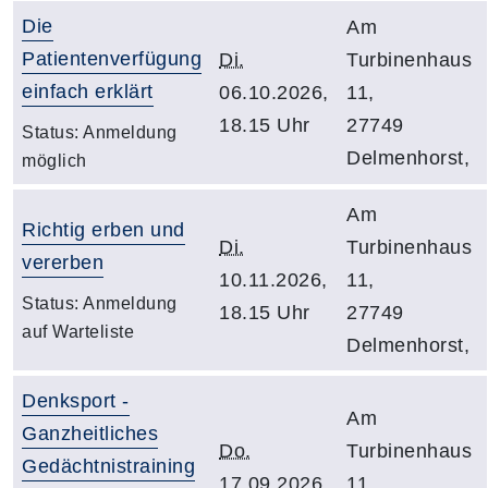
Die
Am
Patientenverfügung
Di.
Turbinenhaus
einfach erklärt
06.10.2026,
11,
18.15 Uhr
27749
Status:
Anmeldung
Delmenhorst,
möglich
Am
Richtig erben und
Di.
Turbinenhaus
vererben
10.11.2026,
11,
Status:
Anmeldung
18.15 Uhr
27749
auf Warteliste
Delmenhorst,
Denksport -
Am
Ganzheitliches
Do.
Turbinenhaus
Gedächtnistraining
17.09.2026,
11,