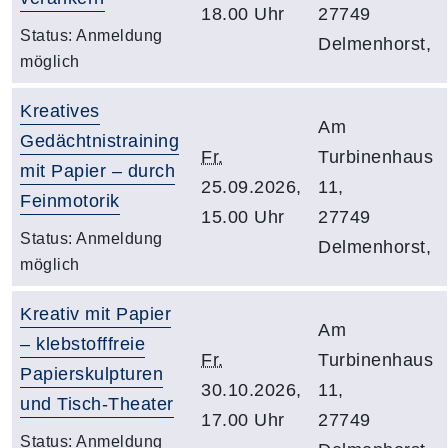
18.00 Uhr
27749
Status:
Anmeldung
Delmenhorst,
möglich
Kreatives
Am
Gedächtnistraining
Fr.
Turbinenhaus
mit Papier – durch
25.09.2026,
11,
Feinmotorik
15.00 Uhr
27749
Status:
Anmeldung
Delmenhorst,
möglich
Kreativ mit Papier
Am
– klebstofffreie
Fr.
Turbinenhaus
Papierskulpturen
30.10.2026,
11,
und Tisch-Theater
17.00 Uhr
27749
Status:
Anmeldung