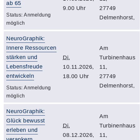
ab 65
9.00 Uhr
27749
Status:
Anmeldung
Delmenhorst,
möglich
NeuroGraphik:
Innere Ressourcen
Am
stärken und
Di.
Turbinenhaus
Lebensfreude
10.11.2026,
11,
entwickeln
18.00 Uhr
27749
Delmenhorst,
Status:
Anmeldung
möglich
NeuroGraphik:
Am
Glück bewusst
Di.
Turbinenhaus
erleben und
08.12.2026,
11,
verankern