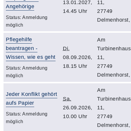
13.01.2027,
11,
Angehörige
14.45 Uhr
27749
Status:
Anmeldung
Delmenhorst,
möglich
Pflegehilfe
Am
beantragen -
Di.
Turbinenhaus
Wissen, wie es geht
08.09.2026,
11,
18.15 Uhr
27749
Status:
Anmeldung
Delmenhorst,
möglich
Am
Jeder Konflikt gehört
Sa.
Turbinenhaus
aufs Papier
26.09.2026,
11,
Status:
Anmeldung
10.00 Uhr
27749
möglich
Delmenhorst,