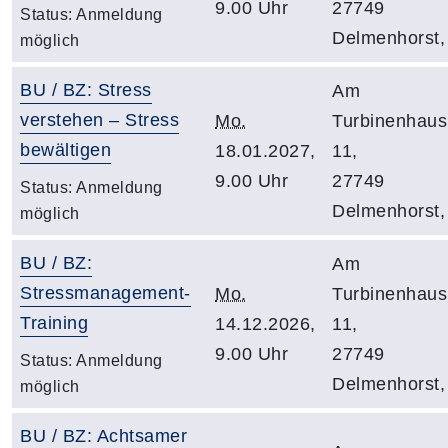
9.00 Uhr
27749
Status:
Anmeldung
Delmenhorst,
möglich
BU / BZ: Stress
Am
verstehen – Stress
Mo.
Turbinenhaus
bewältigen
18.01.2027,
11,
9.00 Uhr
27749
Status:
Anmeldung
Delmenhorst,
möglich
BU / BZ:
Am
Stressmanagement-
Mo.
Turbinenhaus
Training
14.12.2026,
11,
9.00 Uhr
27749
Status:
Anmeldung
Delmenhorst,
möglich
BU / BZ: Achtsamer