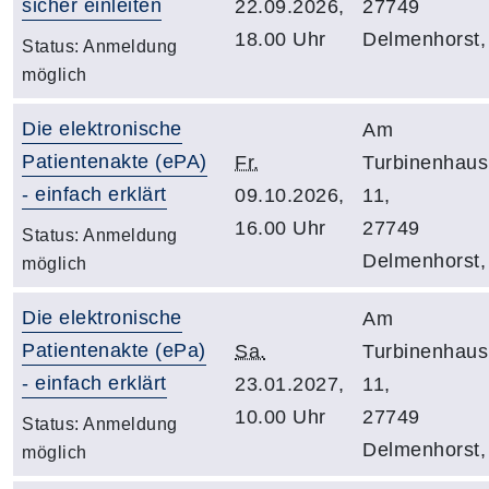
sicher einleiten
22.09.2026,
27749
18.00 Uhr
Delmenhorst,
Status:
Anmeldung
möglich
Die elektronische
Am
Patientenakte (ePA)
Fr.
Turbinenhaus
- einfach erklärt
09.10.2026,
11,
16.00 Uhr
27749
Status:
Anmeldung
Delmenhorst,
möglich
Die elektronische
Am
Patientenakte (ePa)
Sa.
Turbinenhaus
- einfach erklärt
23.01.2027,
11,
10.00 Uhr
27749
Status:
Anmeldung
Delmenhorst,
möglich