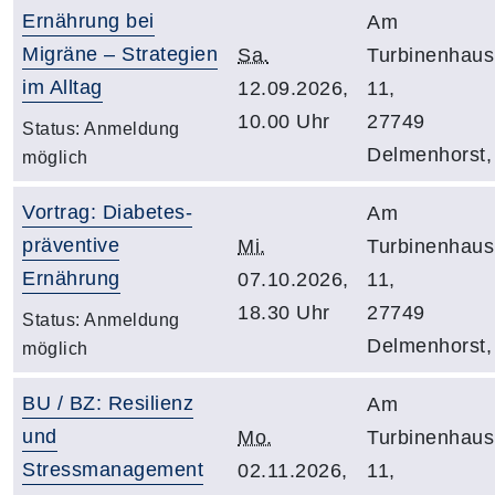
Ernährung bei
Am
Migräne – Strategien
Sa.
Turbinenhaus
im Alltag
12.09.2026,
11,
10.00 Uhr
27749
Status:
Anmeldung
Delmenhorst,
möglich
Vortrag: Diabetes-
Am
präventive
Mi.
Turbinenhaus
Ernährung
07.10.2026,
11,
18.30 Uhr
27749
Status:
Anmeldung
Delmenhorst,
möglich
BU / BZ: Resilienz
Am
und
Mo.
Turbinenhaus
Stressmanagement
02.11.2026,
11,