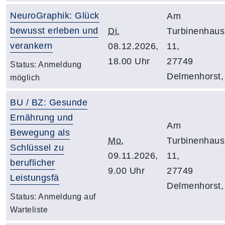
NeuroGraphik: Glück
Am
bewusst erleben und
Di.
Turbinenhaus
verankern
08.12.2026,
11,
18.00 Uhr
27749
Status:
Anmeldung
Delmenhorst,
möglich
BU / BZ: Gesunde
Ernährung und
Am
Bewegung als
Mo.
Turbinenhaus
Schlüssel zu
09.11.2026,
11,
beruflicher
9.00 Uhr
27749
Leistungsfä
Delmenhorst,
Status:
Anmeldung auf
Warteliste