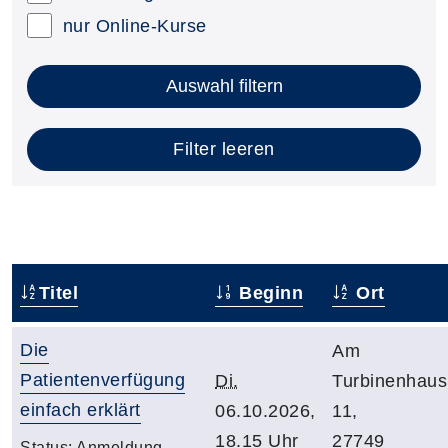
nur Online-Kurse
Auswahl filtern
Filter leeren
Titel
Beginn
Ort
Die
Am
Patientenverfügung
Di.
Turbinenhaus
einfach erklärt
06.10.2026,
11,
18.15 Uhr
27749
Status:
Anmeldung