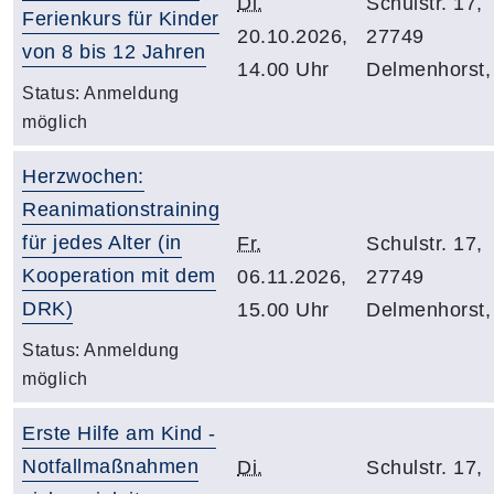
Di.
Schulstr. 17,
Ferienkurs für Kinder
20.10.2026,
27749
von 8 bis 12 Jahren
14.00 Uhr
Delmenhorst,
Status:
Anmeldung
möglich
Herzwochen:
Reanimationstraining
für jedes Alter (in
Fr.
Schulstr. 17,
Kooperation mit dem
06.11.2026,
27749
DRK)
15.00 Uhr
Delmenhorst,
Status:
Anmeldung
möglich
Erste Hilfe am Kind -
Notfallmaßnahmen
Di.
Schulstr. 17,