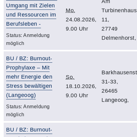
Am
Umgang mit Zielen
Mo.
Turbinenhaus
und Ressourcen im
24.08.2026,
11,
Berufsleben -
9.00 Uhr
27749
Status:
Anmeldung
Delmenhorst,
möglich
BU / BZ: Burnout-
Prophylaxe – Mit
Barkhausenst
mehr Energie den
So.
31-33,
Stress bewältigen
18.10.2026,
26465
(Langeoog)
9.00 Uhr
Langeoog,
Status:
Anmeldung
möglich
BU / BZ: Burnout-