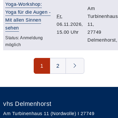
Yoga-Workshop:
Am
Yoga für die Augen -
Fr.
Turbinenhaus
Mit allen Sinnen
06.11.2026,
11,
sehen
15.00 Uhr
27749
Status:
Anmeldung
Delmenhorst,
möglich
Seite 1 von 2
1
2
vhs Delmenhorst
Am Turbinenhaus 11 (Nordwolle) I 27749