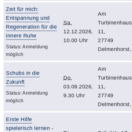
Zeit für mich:
Am
Entspannung und
Sa.
Turbinenhaus
Regeneration für die
12.12.2026,
11,
innere Ruhe
10.00 Uhr
27749
Status:
Anmeldung
Delmenhorst,
möglich
Am
Schubs in die
Do.
Turbinenhaus
Zukunft
03.09.2026,
11,
Status:
Anmeldung
9.30 Uhr
27749
möglich
Delmenhorst,
Erste Hilfe
spielerisch lernen -