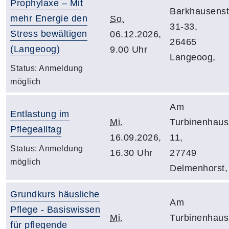
Prophylaxe – Mit
Barkhausenst
mehr Energie den
So.
31-33,
Stress bewältigen
06.12.2026,
26465
(Langeoog)
9.00 Uhr
Langeoog,
Status:
Anmeldung
möglich
Am
Entlastung im
Mi.
Turbinenhaus
Pflegealltag
16.09.2026,
11,
Status:
Anmeldung
16.30 Uhr
27749
möglich
Delmenhorst,
Grundkurs häusliche
Am
Pflege - Basiswissen
Mi.
Turbinenhaus
für pflegende