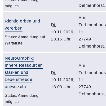
Delmenhorst,
möglich
Am
Richtig erben und
Di.
Turbinenhaus
vererben
10.11.2026,
11,
Status:
Anmeldung auf
18.15 Uhr
27749
Warteliste
Delmenhorst,
NeuroGraphik:
Innere Ressourcen
Am
stärken und
Di.
Turbinenhaus
Lebensfreude
10.11.2026,
11,
entwickeln
18.00 Uhr
27749
Delmenhorst,
Status:
Anmeldung
möglich