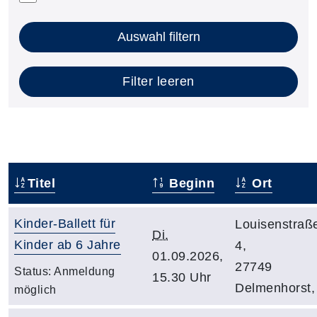
Auswahl filtern
Filter leeren
Titel
Beginn
Ort
Kinder-Ballett für
Louisenstraß
Di.
Kinder ab 6 Jahre
4,
01.09.2026,
27749
Status:
Anmeldung
15.30 Uhr
Delmenhorst,
möglich