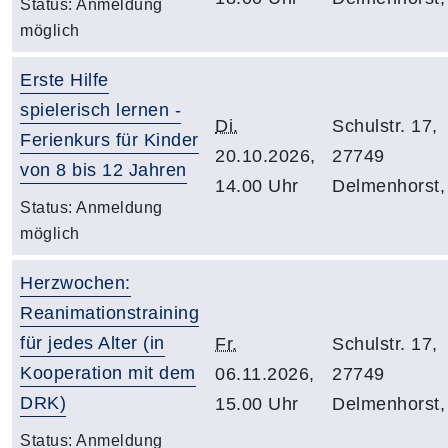
Status:
Anmeldung
möglich
Erste Hilfe
spielerisch lernen -
Di.
Schulstr. 17,
Ferienkurs für Kinder
20.10.2026,
27749
von 8 bis 12 Jahren
14.00 Uhr
Delmenhorst,
Status:
Anmeldung
möglich
Herzwochen:
Reanimationstraining
für jedes Alter (in
Fr.
Schulstr. 17,
Kooperation mit dem
06.11.2026,
27749
DRK)
15.00 Uhr
Delmenhorst,
Status:
Anmeldung