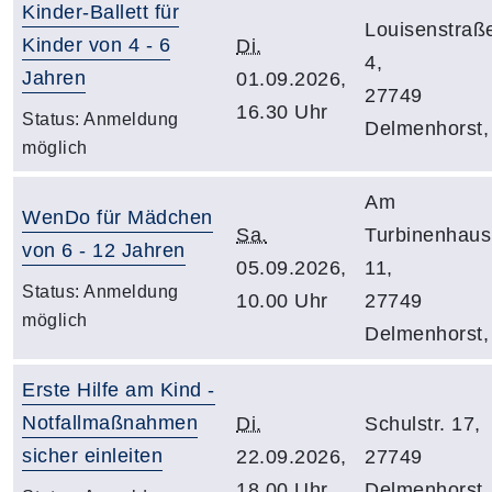
Kinder-Ballett für
Louisenstraß
Kinder von 4 - 6
Di.
4,
Jahren
01.09.2026,
27749
16.30 Uhr
Status:
Anmeldung
Delmenhorst,
möglich
Am
WenDo für Mädchen
Sa.
Turbinenhaus
von 6 - 12 Jahren
05.09.2026,
11,
Status:
Anmeldung
10.00 Uhr
27749
möglich
Delmenhorst,
Erste Hilfe am Kind -
Notfallmaßnahmen
Di.
Schulstr. 17,
sicher einleiten
22.09.2026,
27749
18.00 Uhr
Delmenhorst,