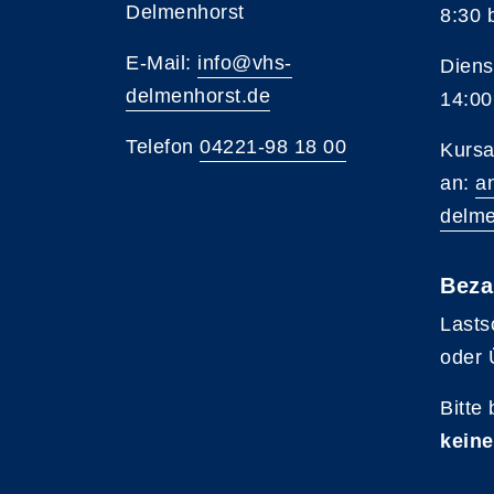
Delmenhorst
8:30 
E-Mail:
info@vhs-
Diens
delmenhorst.de
14:00
Telefon
04221-98 18 00
Kursa
an:
a
delme
Beza
Lasts
oder 
Bitte
keine