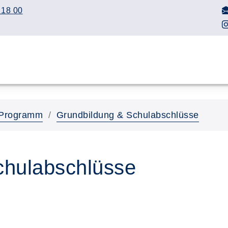
 18 00
Programm
Grundbildung & Schulabschlüsse
chulabschlüsse