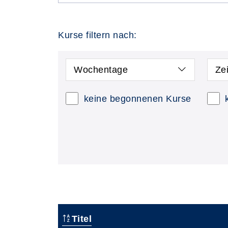
Kurse filtern nach:
Wochentage
Ze
keine begonnenen Kurse
Titel