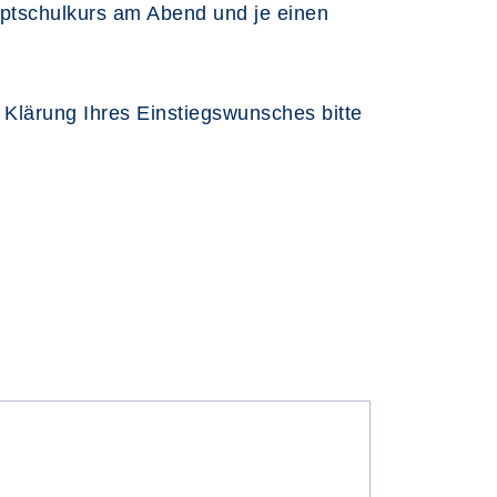
uptschulkurs am Abend und je einen
r Klärung Ihres Einstiegswunsches bitte