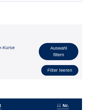
e-Kurse
Auswahl
filtern
Filter leeren
t
Nr.