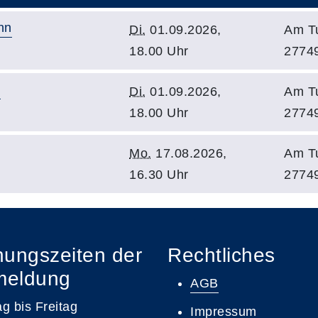
nn
Di.
01.09.2026,
Am Tu
18.00 Uhr
27749
n
Di.
01.09.2026,
Am Tu
18.00 Uhr
27749
Mo.
17.08.2026,
Am Tu
16.30 Uhr
27749
nungszeiten der
Rechtliches
meldung
AGB
g bis Freitag
Impressum