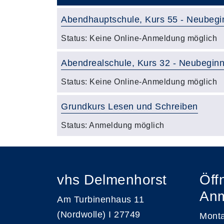
Abendhauptschule, Kurs 55 - Neubegi
Status:
Keine Online-Anmeldung möglich
Abendrealschule, Kurs 32 - Neubegin
Status:
Keine Online-Anmeldung möglich
Grundkurs Lesen und Schreiben
Status:
Anmeldung möglich
vhs Delmenhorst
Öff
An
Am Turbinenhaus 11
(Nordwolle) I 27749
Monta