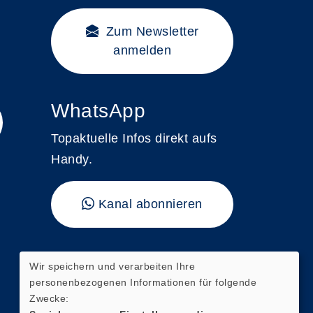
Zum Newsletter
anmelden
WhatsApp
Topaktuelle Infos direkt aufs
Handy.
Kanal abonnieren
"vhs kompakt"
Wir speichern und verarbeiten Ihre
personenbezogenen Informationen für folgende
Hier finden Sie unser aktuelles
Zwecke: