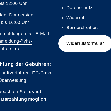
bis 12:00 Uhr
Datenschutz
tag, Donnerstag
Widerruf
 bis 16:00 Uhr
Barrierefreiheit
nmeldungen per E-Mail
nmeldung@vhs-
Widerrufsformular
nhorst.de
hlung der Gebühren:
chriftverfahren, EC-Cash
Überweisung
 beachten Sie:
es ist
 Barzahlung möglich