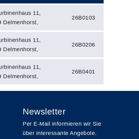
rbinenhaus 11,
26B0103
 Delmenhorst,
rbinenhaus 11,
26B0206
 Delmenhorst,
rbinenhaus 11,
26B0401
 Delmenhorst,
Newsletter
Per E-Mail informieren wir Sie
über interessante Angebote.