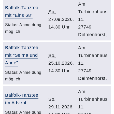
Am
Balfolk-Tanztee
So.
Turbinenhaus
mit "Eins 68"
27.09.2026,
11,
Status:
Anmeldung
14.30 Uhr
27749
möglich
Delmenhorst,
Balfolk-Tanztee
Am
mit "Selma und
So.
Turbinenhaus
Anne"
25.10.2026,
11,
14.30 Uhr
27749
Status:
Anmeldung
Delmenhorst,
möglich
Am
Balfolk-Tanztee
So.
Turbinenhaus
im Advent
29.11.2026,
11,
Status:
Anmeldung