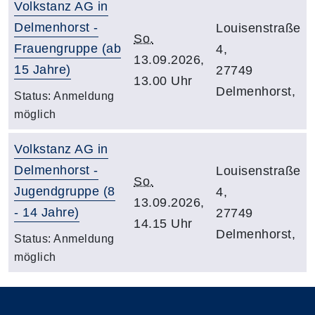
Volkstanz AG in
Delmenhorst -
Louisenstraße
So.
Frauengruppe (ab
4,
13.09.2026,
15 Jahre)
27749
13.00 Uhr
Delmenhorst,
Status:
Anmeldung
möglich
Volkstanz AG in
Delmenhorst -
Louisenstraße
So.
Jugendgruppe (8
4,
13.09.2026,
- 14 Jahre)
27749
14.15 Uhr
Delmenhorst,
Status:
Anmeldung
möglich