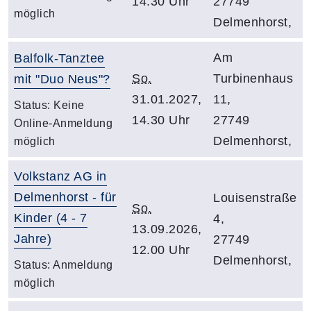
14.30 Uhr
27749
möglich
Delmenhorst,
Am
Balfolk-Tanztee
So.
Turbinenhaus
mit "Duo Neus"?
31.01.2027,
11,
Status:
Keine
14.30 Uhr
27749
Online-Anmeldung
Delmenhorst,
möglich
Volkstanz AG in
Delmenhorst - für
Louisenstraße
So.
Kinder (4 - 7
4,
13.09.2026,
Jahre)
27749
12.00 Uhr
Delmenhorst,
Status:
Anmeldung
möglich