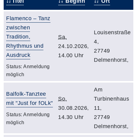
Titel
Beginn
Ort
Flamenco – Tanz
zwischen
Louisenstraße
Tradition,
Sa.
4,
Rhythmus und
24.10.2026,
27749
Ausdruck
14.00 Uhr
Delmenhorst,
Status:
Anmeldung
möglich
Am
Balfolk-Tanztee
So.
Turbinenhaus
mit "Just for fOLk"
30.08.2026,
11,
Status:
Anmeldung
14.30 Uhr
27749
möglich
Delmenhorst,