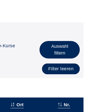
e-Kurse
Auswahl
filtern
Filter leeren
Ort
Nr.