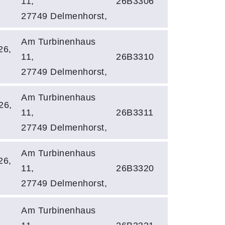
11,
26B3306
27749 Delmenhorst,
Am Turbinenhaus
26,
11,
26B3310
27749 Delmenhorst,
Am Turbinenhaus
26,
11,
26B3311
27749 Delmenhorst,
Am Turbinenhaus
26,
11,
26B3320
27749 Delmenhorst,
Am Turbinenhaus