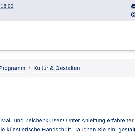
 18 00
Programm
Kultur & Gestalten
en Mal- und Zeichenkursen! Unter Anleitung erfahrener
lle künstlerische Handschrift. Tauchen Sie ein, gest