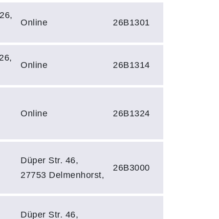
26,
Online
26B1301
26,
Online
26B1314
Online
26B1324
Düper Str. 46,
26B3000
27753 Delmenhorst,
Düper Str. 46,