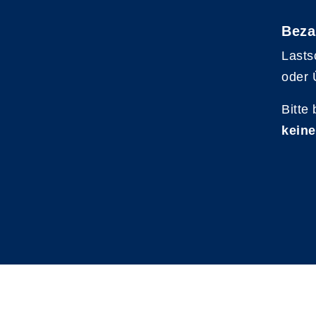
Beza
Lasts
oder 
Bitte
keine