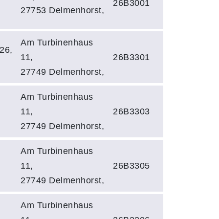
26B3001
27753 Delmenhorst,
Am Turbinenhaus
26,
11,
26B3301
27749 Delmenhorst,
Am Turbinenhaus
11,
26B3303
27749 Delmenhorst,
Am Turbinenhaus
11,
26B3305
27749 Delmenhorst,
Am Turbinenhaus