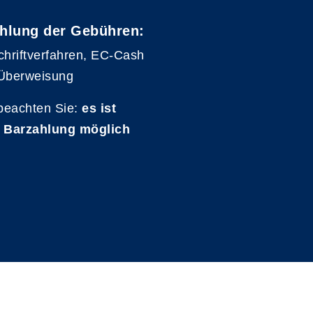
hlung der Gebühren:
chriftverfahren, EC-Cash
Überweisung
 beachten Sie:
es ist
 Barzahlung möglich