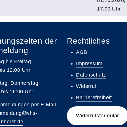
01.10.2026,
17.00 Uhr
nungszeiten der
Rechtliches
meldung
AGB
g bis Freitag
Impressum
bis 12:00 Uhr
Datenschutz
tag, Donnerstag
Widerruf
 bis 16:00 Uhr
Barrierefreiheit
nmeldungen per E-Mail
nmeldung@vhs-
Widerrufsformular
nhorst.de