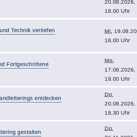
20.08.2026,
18.00 Uhr
nd Technik vertiefen
Mi.
19.08.20
18.00 Uhr
Mo.
nd Fortgeschrittene
17.08.2026,
19.00 Uhr
Do.
andletterings entdecken
20.08.2026,
18.30 Uhr
Do.
tering gestalten