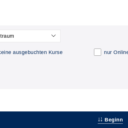
itraum
keine ausgebuchten Kurse
nur Onlin
Beginn