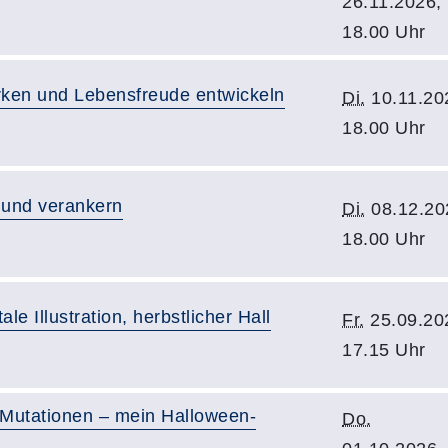
26.11.2026,
18.00 Uhr
rken und Lebensfreude entwickeln
Di.
10.11.20
18.00 Uhr
 und verankern
Di.
08.12.20
18.00 Uhr
tale Illustration, herbstlicher Hall
Fr.
25.09.20
17.15 Uhr
, Mutationen – mein Halloween-
Do.