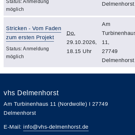
Status:
Anmeldung
Delmenhorst
möglich
Am
Stricken - Vom Faden
Do.
Turbinenhau
zum ersten Projekt
29.10.2026,
11,
Status:
Anmeldung
18.15 Uhr
27749
möglich
Delmenhorst
vhs Delmenhorst
Am Turbinenhaus 11 (Nordwolle) I 27749
Delmenhorst
E-Mail:
info@vhs-delmenhorst.de