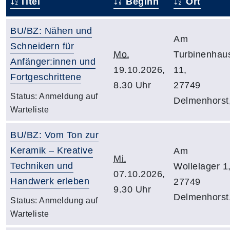
Titel
Beginn
Ort
BU/BZ: Nähen und
Am
Schneidern für
Mo.
Turbinenhau
Anfänger:innen und
19.10.2026,
11,
Fortgeschrittene
8.30 Uhr
27749
Status:
Anmeldung auf
Delmenhorst
Warteliste
BU/BZ: Vom Ton zur
Keramik – Kreative
Am
Mi.
Techniken und
Wollelager 1
07.10.2026,
Handwerk erleben
27749
9.30 Uhr
Delmenhorst
Status:
Anmeldung auf
Warteliste