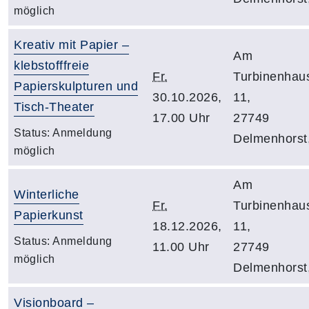
möglich
Kreativ mit Papier –
Am
klebstofffreie
Fr.
Turbinenhau
Papierskulpturen und
30.10.2026,
11,
Tisch-Theater
17.00 Uhr
27749
Status:
Anmeldung
Delmenhorst
möglich
Am
Winterliche
Fr.
Turbinenhau
Papierkunst
18.12.2026,
11,
Status:
Anmeldung
11.00 Uhr
27749
möglich
Delmenhorst
Visionboard –