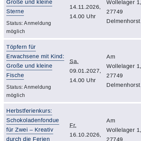
Große und kleine
Wollelager 1
14.11.2026,
Sterne
27749
14.00 Uhr
Delmenhorst
Status:
Anmeldung
möglich
Töpfern für
Erwachsene mit Kind:
Am
Sa.
Große und kleine
Wollelager 1
09.01.2027,
Fische
27749
14.00 Uhr
Delmenhorst
Status:
Anmeldung
möglich
Herbstferienkurs:
Schokoladenfondue
Am
Fr.
für Zwei – Kreativ
Wollelager 1
16.10.2026,
durch die Ferien
27749