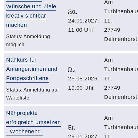
Am
Wünsche und Ziele
So.
Turbinenhau
kreativ sichtbar
24.01.2027,
11,
machen
11.00 Uhr
27749
Status:
Anmeldung
Delmenhorst
möglich
Nähkurs für
Am
Anfänger:innen und
Di.
Turbinenhau
Fortgeschrittene
25.08.2026,
11,
19.00 Uhr
27749
Status:
Anmeldung auf
Delmenhorst
Warteliste
Nähprojekte
Am
erfolgreich umsetzen
Fr.
Turbinenhau
- Wochenend-
29.01.2027,
11,