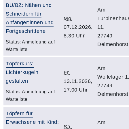
BU/BZ: Nähen und
Am
Schneidern für
Mo.
Turbinenhau
Anfänger:innen und
07.12.2026,
11,
Fortgeschrittene
8.30 Uhr
27749
Status:
Anmeldung auf
Delmenhorst
Warteliste
Töpferkurs:
Am
Lichterkugeln
Fr.
Wollelager 1
gestalten
13.11.2026,
27749
17.00 Uhr
Status:
Anmeldung auf
Delmenhorst
Warteliste
Töpfern für
Erwachsene mit Kind:
Am
Sa.