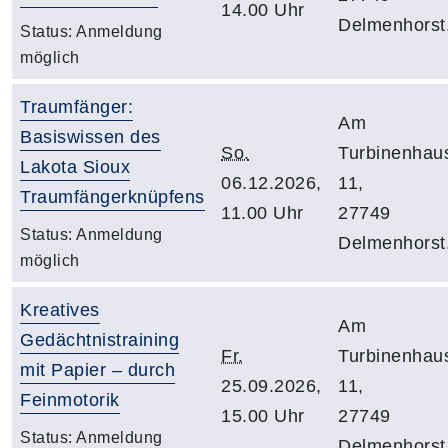
14.00 Uhr
Delmenhorst
Status:
Anmeldung
möglich
Traumfänger:
Am
Basiswissen des
So.
Turbinenhau
Lakota Sioux
06.12.2026,
11,
Traumfängerknüpfens
11.00 Uhr
27749
Status:
Anmeldung
Delmenhorst
möglich
Kreatives
Am
Gedächtnistraining
Fr.
Turbinenhau
mit Papier – durch
25.09.2026,
11,
Feinmotorik
15.00 Uhr
27749
Status:
Anmeldung
Delmenhorst