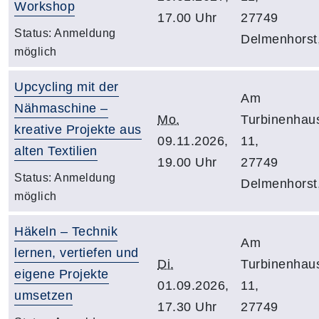
Workshop
17.00 Uhr
27749
Status:
Anmeldung
Delmenhorst
möglich
Upcycling mit der
Am
Nähmaschine –
Mo.
Turbinenhau
kreative Projekte aus
09.11.2026,
11,
alten Textilien
19.00 Uhr
27749
Status:
Anmeldung
Delmenhorst
möglich
Häkeln – Technik
Am
lernen, vertiefen und
Di.
Turbinenhau
eigene Projekte
01.09.2026,
11,
umsetzen
17.30 Uhr
27749