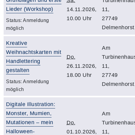
Sa.
Turbinenhau
Lieder (Workshop)
14.11.2026,
11,
10.00 Uhr
27749
Status:
Anmeldung
Delmenhorst
möglich
Kreative
Am
Weihnachtskarten mit
Do.
Turbinenhau
Handlettering
26.11.2026,
11,
gestalten
18.00 Uhr
27749
Status:
Anmeldung
Delmenhorst
möglich
Digitale Illustration:
Monster, Mumien,
Am
Mutationen – mein
Do.
Turbinenhau
Halloween-
01.10.2026,
11,