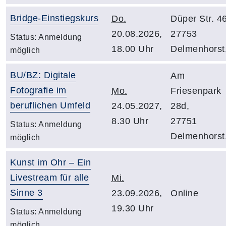
Bridge-Einstiegskurs
Do.
Düper Str. 46
20.08.2026,
27753
Status:
Anmeldung
18.00 Uhr
Delmenhorst
möglich
BU/BZ: Digitale
Am
Fotografie im
Mo.
Friesenpark
beruflichen Umfeld
24.05.2027,
28d,
8.30 Uhr
27751
Status:
Anmeldung
Delmenhorst
möglich
Kunst im Ohr – Ein
Livestream für alle
Mi.
Sinne 3
23.09.2026,
Online
19.30 Uhr
Status:
Anmeldung
möglich