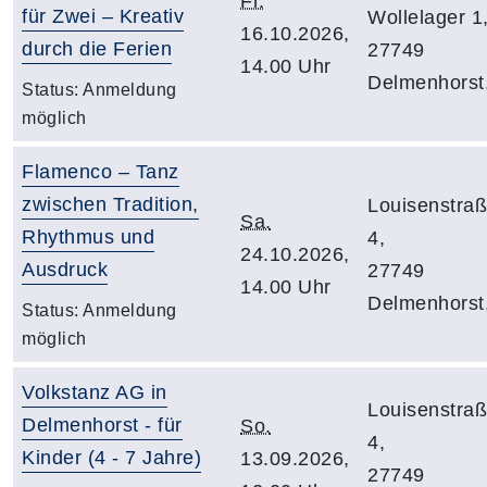
Fr.
für Zwei – Kreativ
Wollelager 1
16.10.2026,
durch die Ferien
27749
14.00 Uhr
Delmenhorst
Status:
Anmeldung
möglich
Flamenco – Tanz
zwischen Tradition,
Louisenstra
Sa.
Rhythmus und
4,
24.10.2026,
Ausdruck
27749
14.00 Uhr
Delmenhorst
Status:
Anmeldung
möglich
Volkstanz AG in
Louisenstra
Delmenhorst - für
So.
4,
Kinder (4 - 7 Jahre)
13.09.2026,
27749