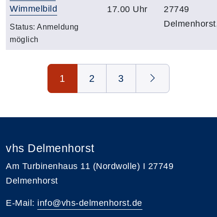
Wimmelbild
17.00 Uhr
27749
Delmenhorst
Status:
Anmeldung
möglich
Seite 1 von 3
1
2
3
vhs Delmenhorst
Am Turbinenhaus 11 (Nordwolle) I 27749
Delmenhorst
E-Mail:
info@vhs-delmenhorst.de