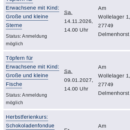
Erwachsene mit Kind:
Am
Sa.
Große und kleine
Wollelager 1
14.11.2026,
Sterne
27749
14.00 Uhr
Delmenhorst
Status:
Anmeldung
möglich
Töpfern für
Erwachsene mit Kind:
Am
Sa.
Große und kleine
Wollelager 1
09.01.2027,
Fische
27749
14.00 Uhr
Delmenhorst
Status:
Anmeldung
möglich
Herbstferienkurs:
Schokoladenfondue
Am