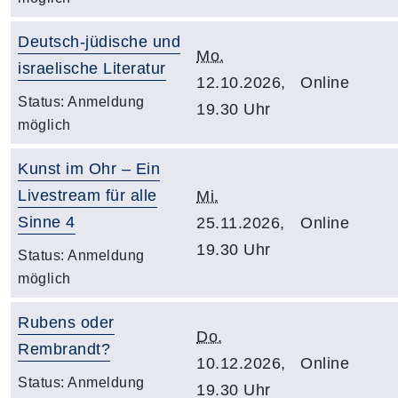
Deutsch-jüdische und
Mo.
israelische Literatur
12.10.2026,
Online
Status:
Anmeldung
19.30 Uhr
möglich
Kunst im Ohr – Ein
Livestream für alle
Mi.
Sinne 4
25.11.2026,
Online
19.30 Uhr
Status:
Anmeldung
möglich
Rubens oder
Do.
Rembrandt?
10.12.2026,
Online
Status:
Anmeldung
19.30 Uhr