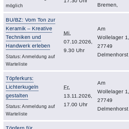
17.30 Uhr
Bremen,
möglich
BU/BZ: Vom Ton zur
Keramik – Kreative
Am
Mi.
Techniken und
Wollelager 1
07.10.2026,
Handwerk erleben
27749
9.30 Uhr
Delmenhorst
Status:
Anmeldung auf
Warteliste
Töpferkurs:
Am
Lichterkugeln
Fr.
Wollelager 1
gestalten
13.11.2026,
27749
17.00 Uhr
Status:
Anmeldung auf
Delmenhorst
Warteliste
Töpfern für