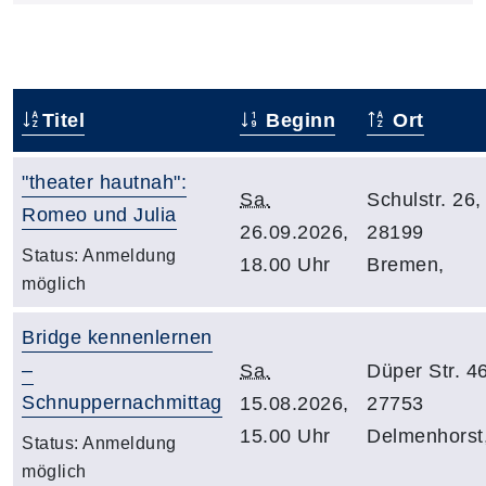
Titel
Beginn
Ort
"theater hautnah":
Sa.
Schulstr. 26,
Romeo und Julia
26.09.2026,
28199
Status:
Anmeldung
18.00 Uhr
Bremen,
möglich
Bridge kennenlernen
–
Sa.
Düper Str. 46
Schnuppernachmittag
15.08.2026,
27753
15.00 Uhr
Delmenhorst
Status:
Anmeldung
möglich