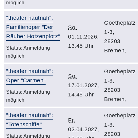
möglich
"theater hautnah":
Goetheplatz
Familienoper "Der
So.
1-3,
Räuber Hotzenplotz"
01.11.2026,
28203
13.45 Uhr
Status:
Anmeldung
Bremen,
möglich
"theater hautnah":
Goetheplatz
So.
Oper "Carmen"
1-3,
17.01.2027,
28203
Status:
Anmeldung
14.45 Uhr
Bremen,
möglich
"theater hautnah":
Goetheplatz
Fr.
"Totenschiffe"
1-3,
02.04.2027,
28203
Status:
Anmeldung