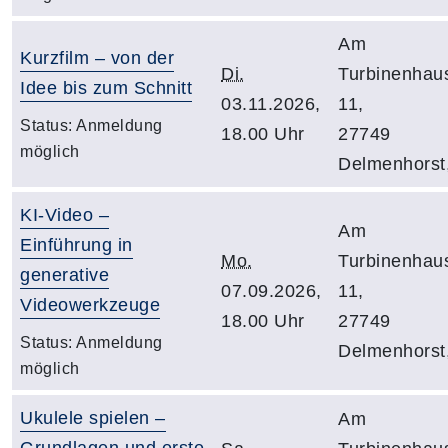
Am
Kurzfilm – von der
Di.
Turbinenhau
Idee bis zum Schnitt
03.11.2026,
11,
Status:
Anmeldung
18.00 Uhr
27749
möglich
Delmenhorst
KI-Video –
Am
Einführung in
Mo.
Turbinenhau
generative
07.09.2026,
11,
Videowerkzeuge
18.00 Uhr
27749
Status:
Anmeldung
Delmenhorst
möglich
Ukulele spielen –
Am
Grundlagen und erste