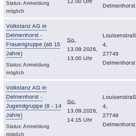
12.00 Uhr
Status:
Anmeldung
Delmenhorst
möglich
Volkstanz AG in
Delmenhorst -
Louisenstra
So.
Frauengruppe (ab 15
4,
13.09.2026,
Jahre)
27749
13.00 Uhr
Delmenhorst
Status:
Anmeldung
möglich
Volkstanz AG in
Delmenhorst -
Louisenstra
So.
Jugendgruppe (8 - 14
4,
13.09.2026,
Jahre)
27749
14.15 Uhr
Delmenhorst
Status:
Anmeldung
möglich