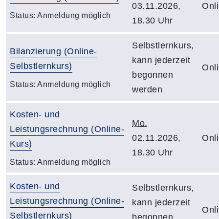
03.11.2026,
Onl
Status:
Anmeldung möglich
18.30 Uhr
Selbstlernkurs,
Bilanzierung (Online-
kann jederzeit
Selbstlernkurs)
Onl
begonnen
Status:
Anmeldung möglich
werden
Kosten- und
Mo.
Leistungsrechnung (Online-
02.11.2026,
Onl
Kurs)
18.30 Uhr
Status:
Anmeldung möglich
Kosten- und
Selbstlernkurs,
Leistungsrechnung (Online-
kann jederzeit
Onl
Selbstlernkurs)
begonnen