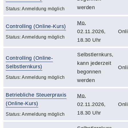
werden
Status:
Anmeldung möglich
Mo.
Controlling (Online-Kurs)
02.11.2026,
Onl
Status:
Anmeldung möglich
18.30 Uhr
Selbstlernkurs,
Controlling (Online-
kann jederzeit
Selbstlernkurs)
Onl
begonnen
Status:
Anmeldung möglich
werden
Betriebliche Steuerpraxis
Mo.
(Online-Kurs)
02.11.2026,
Onl
18.30 Uhr
Status:
Anmeldung möglich