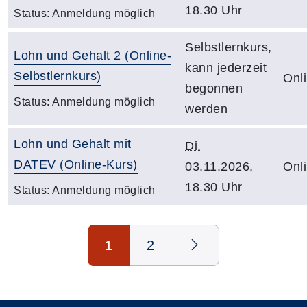
18.30 Uhr
Status:
Anmeldung möglich
Selbstlernkurs,
Lohn und Gehalt 2 (Online-
kann jederzeit
Selbstlernkurs)
Onl
begonnen
Status:
Anmeldung möglich
werden
Lohn und Gehalt mit
Di.
DATEV (Online-Kurs)
03.11.2026,
Onl
18.30 Uhr
Status:
Anmeldung möglich
Seite 1 von 2
1
2