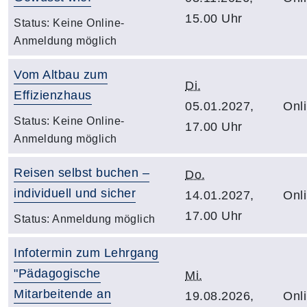
15.00 Uhr
Status:
Keine Online-
Anmeldung möglich
Vom Altbau zum
Di.
Effizienzhaus
05.01.2027,
Onl
Status:
Keine Online-
17.00 Uhr
Anmeldung möglich
Reisen selbst buchen –
Do.
individuell und sicher
14.01.2027,
Onl
17.00 Uhr
Status:
Anmeldung möglich
Infotermin zum Lehrgang
"Pädagogische
Mi.
Mitarbeitende an
19.08.2026,
Onl