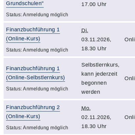
Grundschulen"
17.00 Uhr
Status:
Anmeldung möglich
Finanzbuchführung 1
Di.
(Online-Kurs)
03.11.2026,
Onl
18.30 Uhr
Status:
Anmeldung möglich
Selbstlernkurs,
Finanzbuchführung 1
kann jederzeit
(Online-Selbstlernkurs)
Onl
begonnen
Status:
Anmeldung möglich
werden
Finanzbuchführung 2
Mo.
(Online-Kurs)
02.11.2026,
Onl
18.30 Uhr
Status:
Anmeldung möglich