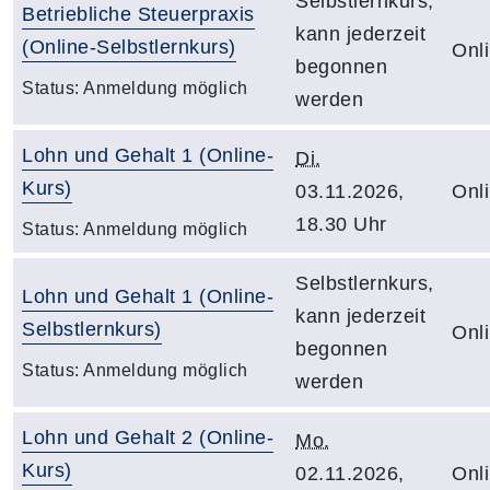
Selbstlernkurs,
Betriebliche Steuerpraxis
kann jederzeit
(Online-Selbstlernkurs)
Onl
begonnen
Status:
Anmeldung möglich
werden
Lohn und Gehalt 1 (Online-
Di.
Kurs)
03.11.2026,
Onl
18.30 Uhr
Status:
Anmeldung möglich
Selbstlernkurs,
Lohn und Gehalt 1 (Online-
kann jederzeit
Selbstlernkurs)
Onl
begonnen
Status:
Anmeldung möglich
werden
Lohn und Gehalt 2 (Online-
Mo.
Kurs)
02.11.2026,
Onl