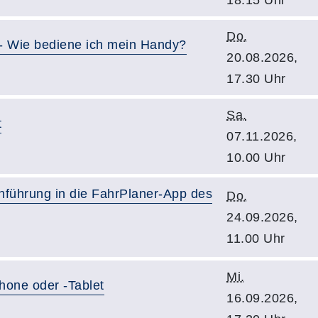
18.15 Uhr
Do.
- Wie bediene ich mein Handy?
20.08.2026,
17.30 Uhr
Sa.
t
07.11.2026,
10.00 Uhr
führung in die FahrPlaner-App des
Do.
24.09.2026,
11.00 Uhr
Mi.
hone oder -Tablet
16.09.2026,