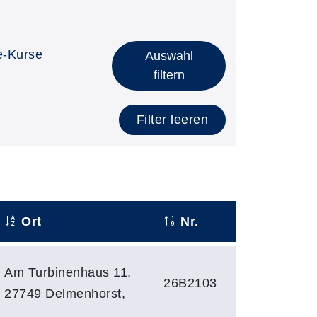
e-Kurse
Auswahl
filtern
Filter leeren
Ort
Nr.
Am Turbinenhaus 11,
26B2103
27749 Delmenhorst,