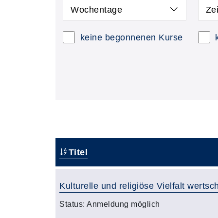
Wochentage
Ze
keine begonnenen Kurse
Titel
Kulturelle und religiöse Vielfalt werts
Status:
Anmeldung möglich