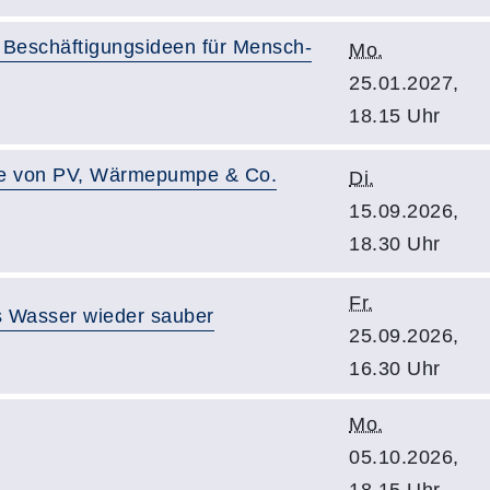
e Beschäftigungsideen für Mensch-
Mo.
25.01.2027,
18.15 Uhr
use von PV, Wärmepumpe & Co.
Di.
15.09.2026,
18.30 Uhr
Fr.
es Wasser wieder sauber
25.09.2026,
16.30 Uhr
Mo.
05.10.2026,