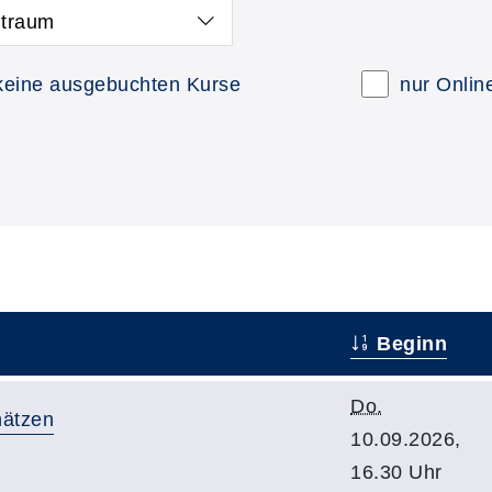
itraum
keine ausgebuchten Kurse
nur Onlin
Beginn
Do.
chätzen
10.09.2026,
16.30 Uhr