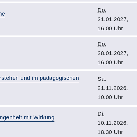
Do.
he
21.01.2027,
16.00 Uhr
Do.
28.01.2027,
16.00 Uhr
verstehen und im pädagogischen
Sa.
21.11.2026,
10.00 Uhr
Di.
angenheit mit Wirkung
10.11.2026,
18.30 Uhr