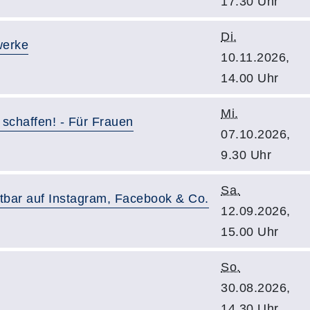
17.30 Uhr
Di.
werke
10.11.2026,
14.00 Uhr
Mi.
t schaffen! - Für Frauen
07.10.2026,
9.30 Uhr
Sa.
htbar auf Instagram, Facebook & Co.
12.09.2026,
15.00 Uhr
So.
30.08.2026,
14.30 Uhr