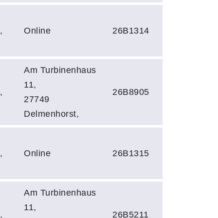
,
Online
26B1314
Am Turbinenhaus
11,
,
26B8905
27749
Delmenhorst,
,
Online
26B1315
Am Turbinenhaus
11,
,
26B5211