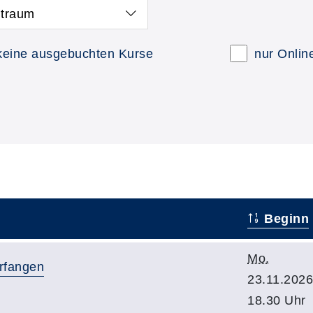
itraum
keine ausgebuchten Kurse
nur Onlin
Beginn
Mo.
rfangen
23.11.2026
18.30 Uhr