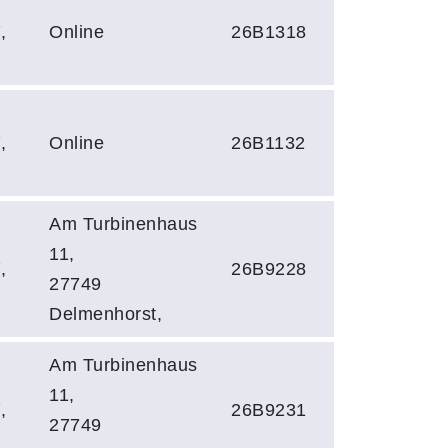
,
Online
26B1318
,
Online
26B1132
Am Turbinenhaus
11,
,
26B9228
27749
Delmenhorst,
Am Turbinenhaus
11,
,
26B9231
27749