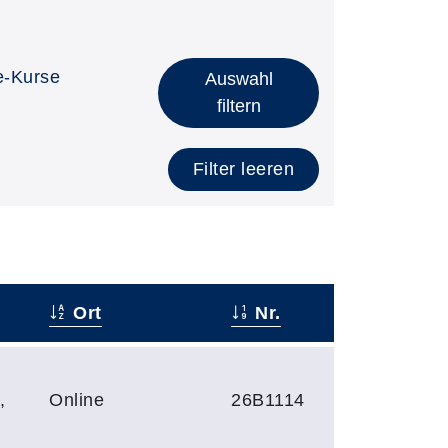
e-Kurse
Auswahl
filtern
Filter leeren
Ort
Nr.
,
Online
26B1114