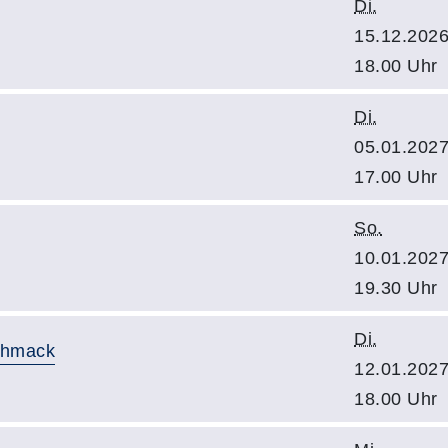
Di.
15.12.2026
18.00 Uhr
Di.
05.01.2027
17.00 Uhr
So.
10.01.2027
19.30 Uhr
Di.
chmack
12.01.2027
18.00 Uhr