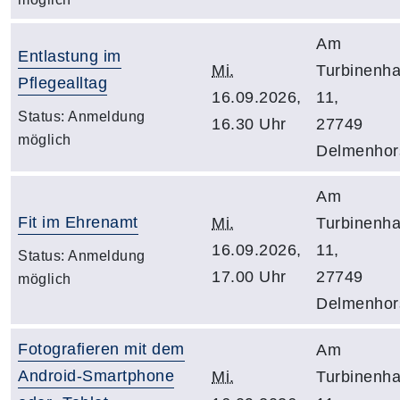
Am
Entlastung im
Mi.
Turbinenh
Pflegealltag
16.09.2026,
11,
Status:
Anmeldung
16.30 Uhr
27749
möglich
Delmenhor
Am
Fit im Ehrenamt
Mi.
Turbinenh
16.09.2026,
11,
Status:
Anmeldung
17.00 Uhr
27749
möglich
Delmenhor
Fotografieren mit dem
Am
Android-Smartphone
Mi.
Turbinenh