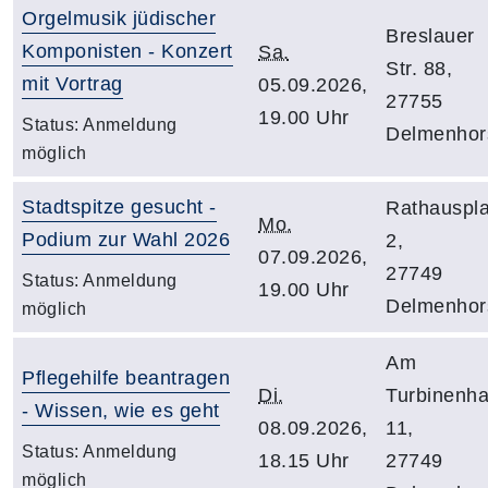
Orgelmusik jüdischer
Breslauer
Komponisten - Konzert
Sa.
Str. 88,
mit Vortrag
05.09.2026,
27755
19.00 Uhr
Status:
Anmeldung
Delmenhor
möglich
Stadtspitze gesucht -
Rathauspla
Mo.
Podium zur Wahl 2026
2,
07.09.2026,
27749
Status:
Anmeldung
19.00 Uhr
Delmenhor
möglich
Am
Pflegehilfe beantragen
Di.
Turbinenh
- Wissen, wie es geht
08.09.2026,
11,
Status:
Anmeldung
18.15 Uhr
27749
möglich