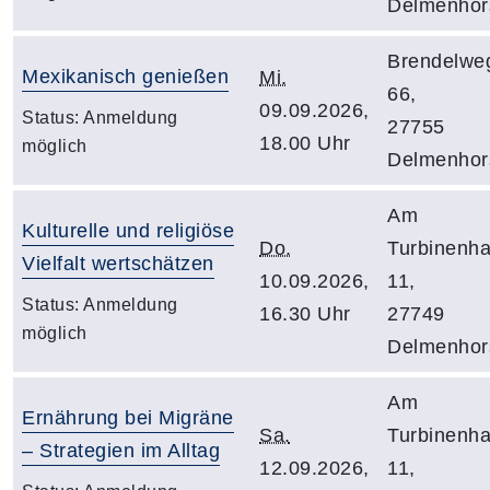
Delmenhor
Brendelwe
Mexikanisch genießen
Mi.
66,
09.09.2026,
Status:
Anmeldung
27755
18.00 Uhr
möglich
Delmenhor
Am
Kulturelle und religiöse
Do.
Turbinenh
Vielfalt wertschätzen
10.09.2026,
11,
Status:
Anmeldung
16.30 Uhr
27749
möglich
Delmenhor
Am
Ernährung bei Migräne
Sa.
Turbinenh
– Strategien im Alltag
12.09.2026,
11,