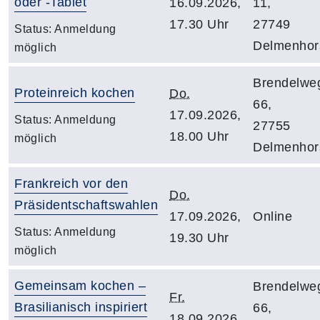
oder -Tablet
16.09.2026,
11,
17.30 Uhr
27749
Status:
Anmeldung
Delmenhor
möglich
Brendelwe
Proteinreich kochen
Do.
66,
17.09.2026,
Status:
Anmeldung
27755
18.00 Uhr
möglich
Delmenhor
Frankreich vor den
Do.
Präsidentschaftswahlen
17.09.2026,
Online
Status:
Anmeldung
19.30 Uhr
möglich
Gemeinsam kochen –
Brendelwe
Fr.
Brasilianisch inspiriert
66,
18.09.2026,