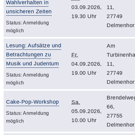
Wahlverhalten in
03.09.2026,
11,
unsicheren Zeiten
19.30 Uhr
27749
Status:
Anmeldung
Delmenhor
möglich
Lesung: Aufsätze und
Am
Betrachtungen zu
Fr.
Turbinenh
Musik und Judentum
04.09.2026,
11,
19.00 Uhr
27749
Status:
Anmeldung
Delmenhor
möglich
Brendelwe
Cake-Pop-Workshop
Sa.
66,
05.09.2026,
Status:
Anmeldung
27755
10.00 Uhr
möglich
Delmenhor