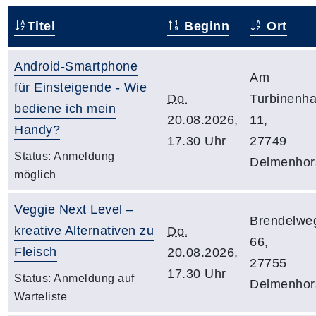
Titel
Beginn
Ort
Android-Smartphone
Am
für Einsteigende - Wie
Do.
Turbinenh
bediene ich mein
20.08.2026,
11,
Handy?
17.30 Uhr
27749
Status:
Anmeldung
Delmenhor
möglich
Veggie Next Level –
Brendelwe
kreative Alternativen zu
Do.
66,
Fleisch
20.08.2026,
27755
17.30 Uhr
Status:
Anmeldung auf
Delmenhor
Warteliste