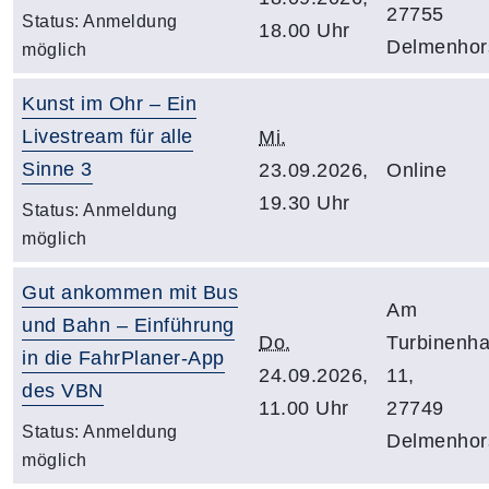
27755
Status:
Anmeldung
18.00 Uhr
Delmenhor
möglich
Kunst im Ohr – Ein
Livestream für alle
Mi.
Sinne 3
23.09.2026,
Online
19.30 Uhr
Status:
Anmeldung
möglich
Gut ankommen mit Bus
Am
und Bahn – Einführung
Do.
Turbinenh
in die FahrPlaner-App
24.09.2026,
11,
des VBN
11.00 Uhr
27749
Status:
Anmeldung
Delmenhor
möglich