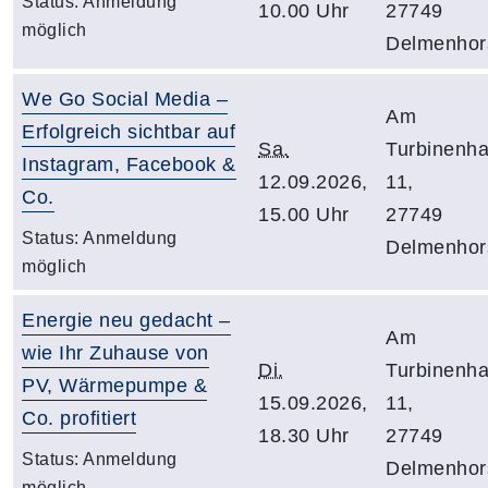
Status:
Anmeldung
10.00 Uhr
27749
möglich
Delmenhor
We Go Social Media –
Am
Erfolgreich sichtbar auf
Sa.
Turbinenh
Instagram, Facebook &
12.09.2026,
11,
Co.
15.00 Uhr
27749
Status:
Anmeldung
Delmenhor
möglich
Energie neu gedacht –
Am
wie Ihr Zuhause von
Di.
Turbinenh
PV, Wärmepumpe &
15.09.2026,
11,
Co. profitiert
18.30 Uhr
27749
Status:
Anmeldung
Delmenhor
möglich