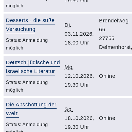
19.30 Uhr
möglich
Desserts - die süße
Brendelweg
Di.
Versuchung
66,
03.11.2026,
27755
Status:
Anmeldung
18.00 Uhr
Delmenhorst
möglich
Deutsch-jüdische und
Mo.
israelische Literatur
12.10.2026,
Online
Status:
Anmeldung
19.30 Uhr
möglich
Die Abschottung der
So.
Welt:
18.10.2026,
Online
Status:
Anmeldung
19.30 Uhr