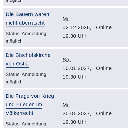
möglich
Die Bauern waren
Mi.
nicht überrascht
02.12.2026,
Online
Status:
Anmeldung
19.30 Uhr
möglich
Die Bischofskirche
So.
von Ostia
10.01.2027,
Online
Status:
Anmeldung
19.30 Uhr
möglich
Die Frage von Krieg
und Frieden im
Mi.
Völkerrecht
20.01.2027,
Online
19.30 Uhr
Status:
Anmeldung