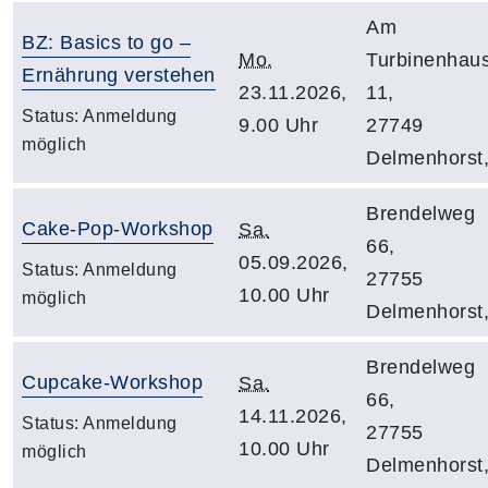
Am
BZ: Basics to go –
Mo.
Turbinenhau
Ernährung verstehen
23.11.2026,
11,
Status:
Anmeldung
9.00 Uhr
27749
möglich
Delmenhorst
Brendelweg
Cake-Pop-Workshop
Sa.
66,
05.09.2026,
Status:
Anmeldung
27755
10.00 Uhr
möglich
Delmenhorst
Brendelweg
Cupcake-Workshop
Sa.
66,
14.11.2026,
Status:
Anmeldung
27755
10.00 Uhr
möglich
Delmenhorst