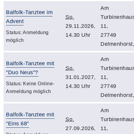
Am
Balfolk-Tanztee im
So.
Turbinenhau
Advent
29.11.2026,
11,
Status:
Anmeldung
14.30 Uhr
27749
möglich
Delmenhorst
Am
Balfolk-Tanztee mit
So.
Turbinenhau
"Duo Neus"?
31.01.2027,
11,
Status:
Keine Online-
14.30 Uhr
27749
Anmeldung möglich
Delmenhorst
Am
Balfolk-Tanztee mit
So.
Turbinenhau
"Eins 68"
27.09.2026,
11,