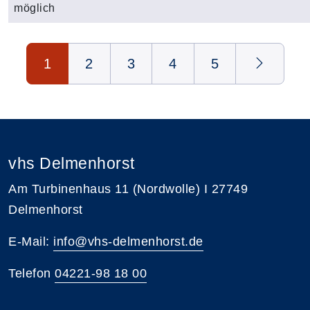
möglich
Seite 1 von 5
1
2
3
4
5
vhs Delmenhorst
Am Turbinenhaus 11 (Nordwolle) I 27749
Delmenhorst
E-Mail:
info@vhs-delmenhorst.de
Telefon
04221-98 18 00