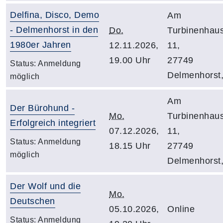
Delfina, Disco, Demo
Am
- Delmenhorst in den
Do.
Turbinenhau
1980er Jahren
12.11.2026,
11,
19.00 Uhr
27749
Status:
Anmeldung
Delmenhorst
möglich
Am
Der Bürohund -
Mo.
Turbinenhau
Erfolgreich integriert
07.12.2026,
11,
Status:
Anmeldung
18.15 Uhr
27749
möglich
Delmenhorst
Der Wolf und die
Mo.
Deutschen
05.10.2026,
Online
Status:
Anmeldung