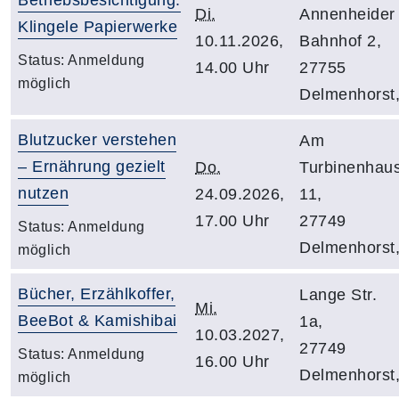
Di.
Annenheider
Klingele Papierwerke
10.11.2026,
Bahnhof 2,
Status:
Anmeldung
14.00 Uhr
27755
möglich
Delmenhorst
Blutzucker verstehen
Am
– Ernährung gezielt
Do.
Turbinenhau
nutzen
24.09.2026,
11,
17.00 Uhr
27749
Status:
Anmeldung
Delmenhorst
möglich
Bücher, Erzählkoffer,
Lange Str.
Mi.
BeeBot & Kamishibai
1a,
10.03.2027,
27749
Status:
Anmeldung
16.00 Uhr
Delmenhorst
möglich