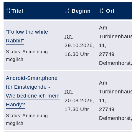
Titel
Beginn
Ort
Am
"Follow the white
Do.
Turbinenhau
Rabbit"
29.10.2026,
11,
Status:
Anmeldung
16.30 Uhr
27749
möglich
Delmenhorst
Android-Smartphone
Am
für Einsteigende -
Do.
Turbinenhau
Wie bediene ich mein
20.08.2026,
11,
Handy?
17.30 Uhr
27749
Status:
Anmeldung
Delmenhorst
möglich