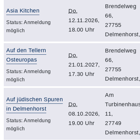
Brendelweg
Asia Kitchen
Do.
66,
12.11.2026,
Status:
Anmeldung
27755
18.00 Uhr
möglich
Delmenhorst
Auf den Tellern
Brendelweg
Do.
Osteuropas
66,
21.01.2027,
27755
Status:
Anmeldung
17.30 Uhr
Delmenhorst
möglich
Am
Auf jüdischen Spuren
Do.
Turbinenhau
in Delmenhorst
08.10.2026,
11,
Status:
Anmeldung
19.00 Uhr
27749
möglich
Delmenhorst