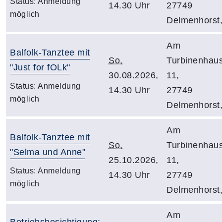
Status:
Anmeldung
14.30 Uhr
27749
möglich
Delmenhorst
Am
Balfolk-Tanztee mit
So.
Turbinenhau
"Just for fOLk"
30.08.2026,
11,
Status:
Anmeldung
14.30 Uhr
27749
möglich
Delmenhorst
Am
Balfolk-Tanztee mit
So.
Turbinenhau
"Selma und Anne"
25.10.2026,
11,
Status:
Anmeldung
14.30 Uhr
27749
möglich
Delmenhorst
Am
Betriebsbesichtigung: