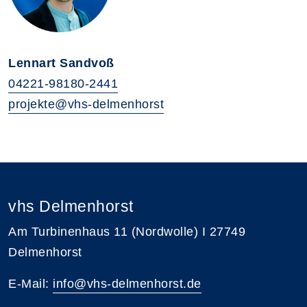
Lennart Sandvoß
04221-98180-2441
projekte@vhs-delmenhorst
vhs Delmenhorst
Am Turbinenhaus 11 (Nordwolle) I 27749
Delmenhorst
E-Mail:
info@vhs-delmenhorst.de