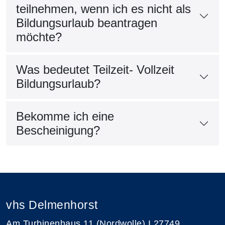
teilnehmen, wenn ich es nicht als
Bildungsurlaub beantragen
möchte?
Was bedeutet Teilzeit- Vollzeit
Bildungsurlaub?
Bekomme ich eine
Bescheinigung?
vhs Delmenhorst
Am Turbinenhaus 11 (Nordwolle) I 27749