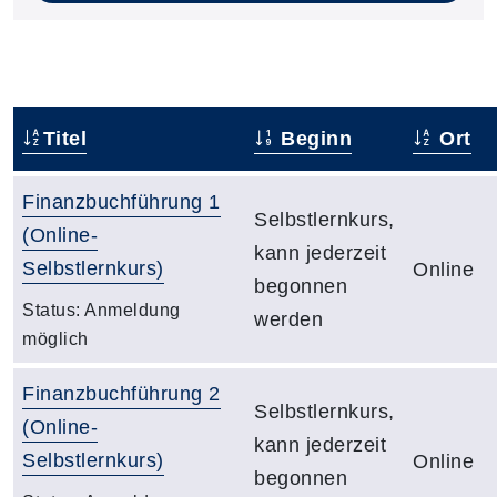
Titel
Beginn
Ort
Finanzbuchführung 1
Selbstlernkurs,
(Online-
kann jederzeit
Selbstlernkurs)
Online
begonnen
Status:
Anmeldung
werden
möglich
Finanzbuchführung 2
Selbstlernkurs,
(Online-
kann jederzeit
Selbstlernkurs)
Online
begonnen