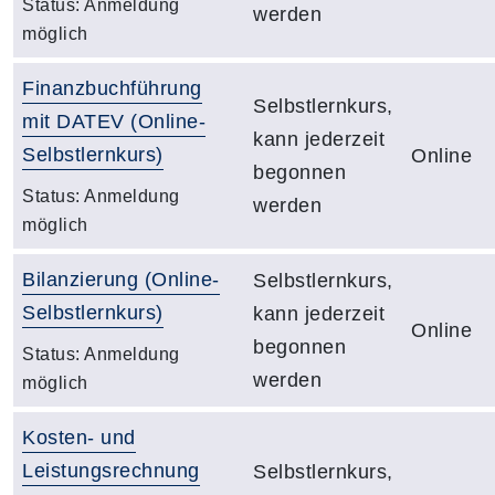
Status:
Anmeldung
werden
möglich
Finanzbuchführung
Selbstlernkurs,
mit DATEV (Online-
kann jederzeit
Selbstlernkurs)
Online
begonnen
Status:
Anmeldung
werden
möglich
Bilanzierung (Online-
Selbstlernkurs,
Selbstlernkurs)
kann jederzeit
Online
begonnen
Status:
Anmeldung
werden
möglich
Kosten- und
Leistungsrechnung
Selbstlernkurs,