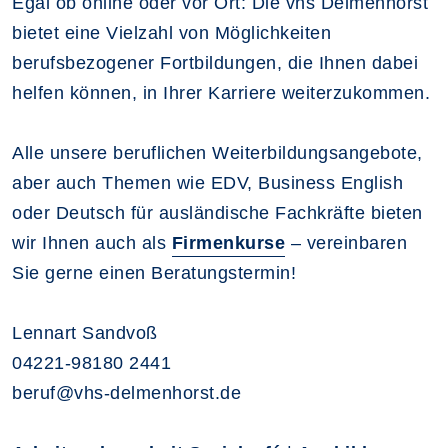
Egal ob online oder vor Ort: Die vhs Delmenhorst
bietet eine Vielzahl von Möglichkeiten
berufsbezogener Fortbildungen, die Ihnen dabei
helfen können, in Ihrer Karriere weiterzukommen.
Alle unsere beruflichen Weiterbildungsangebote,
aber auch Themen wie EDV, Business English
oder Deutsch für ausländische Fachkräfte bieten
wir Ihnen auch als
Firmenkurse
– vereinbaren
Sie gerne einen Beratungstermin!
Lennart Sandvoß
04221-98180 2441
beruf@vhs-delmenhorst.de