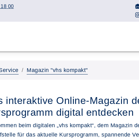
 18 00
Service
Magazin "vhs kompakt"
 interaktive Online-Magazin de
sprogramm digital entdecken
ommen beim digitalen „vhs kompakt“, dem Magazin der
fstelle für das aktuelle Kursprogramm, spannende V