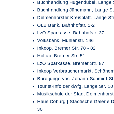
Buchhandlung Hugendubel, Lange S
Buchhandlung Jünemann, Lange Str
Delmenhorster Kreisblatt, Lange Str
OLB Bank, Bahnhofstr. 1-2
LzO Sparkasse, Bahnhofstr. 37
Volksbank, Mühlenstr. 146
Inkoop, Bremer Str. 78 - 82
Hol ab, Bremer Str. 51
LzO Sparkasse, Bremer Str. 87
Inkoop Verbrauchermarkt, Schönemo
Büro junge vhs, Johann-Schmidt-Str
Tourist-Info der dwfg, Lange Str. 10
Musikschule der Stadt Delmenhorst
Haus Coburg | Städtische Galerie 
30