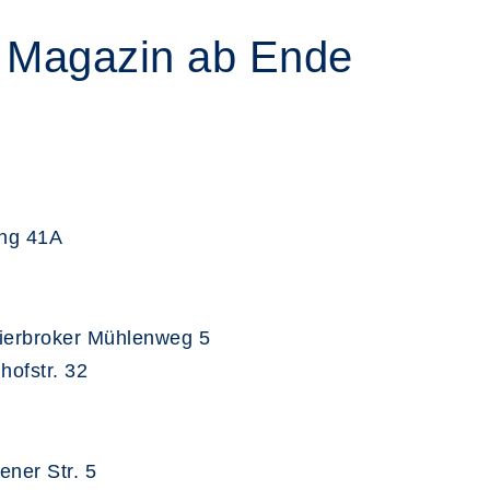
es Magazin ab Ende
ing 41A
ierbroker Mühlenweg 5
hofstr. 32
ner Str. 5