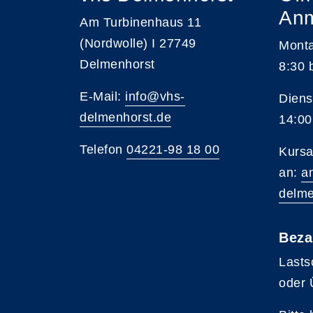
An
Am Turbinenhaus 11
(Nordwolle) I 27749
Monta
Delmenhorst
8:30 
E-Mail:
info@vhs-
Diens
delmenhorst.de
14:00
Telefon
04221-98 18 00
Kursa
an:
a
delme
Beza
Lasts
oder 