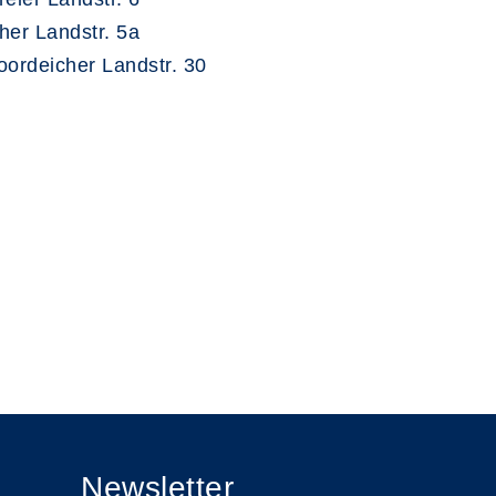
er Landstr. 5a
ordeicher Landstr. 30
Newsletter