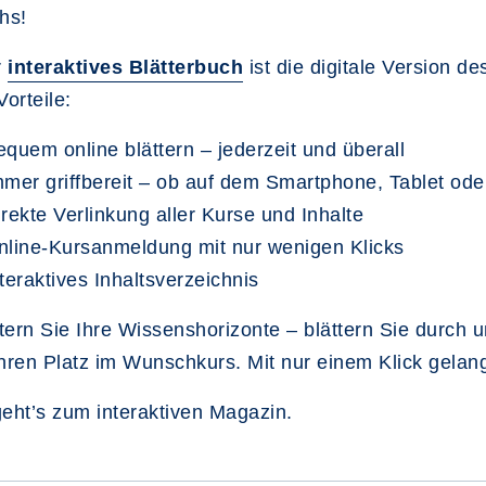
hs!
r
interaktives Blätterbuch
ist die digitale Version d
Vorteile:
quem online blättern – jederzeit und überall
mmer griffbereit – ob auf dem Smartphone, Tablet od
rekte Verlinkung aller Kurse und Inhalte
nline-Kursanmeldung mit nur wenigen Klicks
teraktives Inhaltsverzeichnis
tern Sie Ihre Wissenshorizonte – blättern Sie durch u
Ihren Platz im Wunschkurs. Mit nur einem Klick gela
eht’s zum interaktiven Magazin.