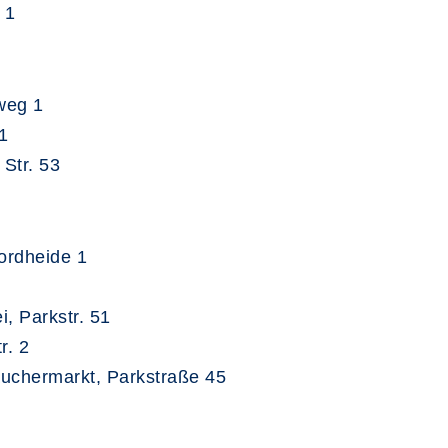
 1
weg 1
1
Str. 53
ordheide 1
, Parkstr. 51
r. 2
auchermarkt, Parkstraße 45