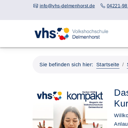
info@vhs-delmenhorst.de
04221-98
Sie befinden sich hier:
Startseite
Das
Kur
Willk
Anlau