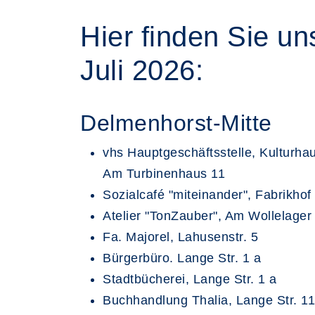
Hier finden Sie u
Juli 2026:
Delmenhorst-Mitte
vhs Hauptgeschäftsstelle, Kulturha
Am Turbinenhaus 11
Sozialcafé "miteinander", Fabrikhof
Atelier "TonZauber", Am Wollelager
Fa. Majorel, Lahusenstr. 5
Bürgerbüro. Lange Str. 1 a
Stadtbücherei, Lange Str. 1 a
Buchhandlung Thalia, Lange Str. 11