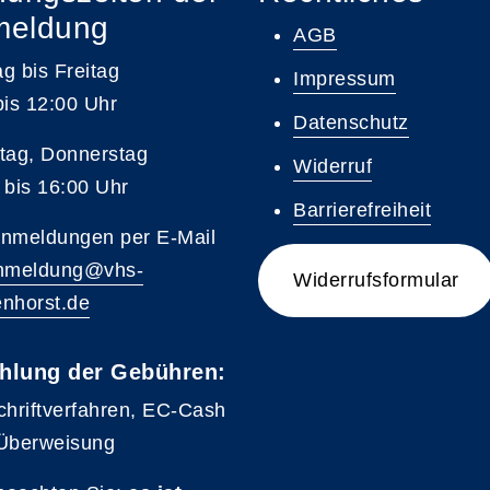
meldung
AGB
g bis Freitag
Impressum
bis 12:00 Uhr
Datenschutz
tag, Donnerstag
Widerruf
 bis 16:00 Uhr
Barrierefreiheit
nmeldungen per E-Mail
nmeldung@vhs-
Widerrufsformular
nhorst.de
hlung der Gebühren:
chriftverfahren, EC-Cash
Überweisung