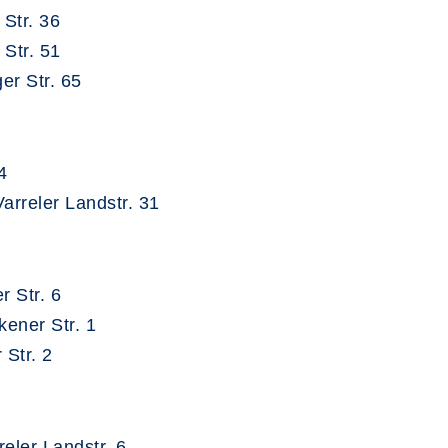
Str. 36
Str. 51
er Str. 65
4
arreler Landstr. 31
r Str. 6
kener Str. 1
 Str. 2
eler Landstr. 6