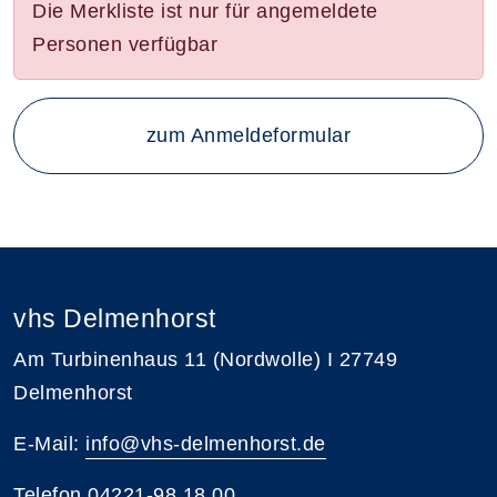
Die Merkliste ist nur für angemeldete
Personen verfügbar
zum Anmeldeformular
vhs Delmenhorst
Am Turbinenhaus 11 (Nordwolle) I 27749
Delmenhorst
E-Mail:
info@vhs-delmenhorst.de
Telefon
04221-98 18 00