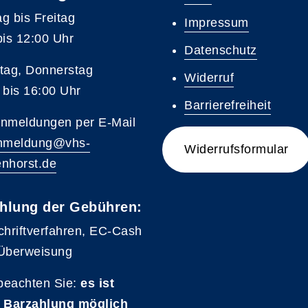
g bis Freitag
Impressum
bis 12:00 Uhr
Datenschutz
tag, Donnerstag
Widerruf
 bis 16:00 Uhr
Barrierefreiheit
nmeldungen per E-Mail
nmeldung@vhs-
Widerrufsformular
nhorst.de
hlung der Gebühren:
chriftverfahren, EC-Cash
Überweisung
 beachten Sie:
es ist
 Barzahlung möglich