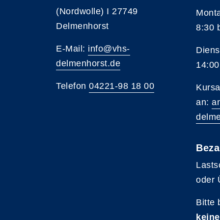
(Nordwolle) I 27749
Monta
Delmenhorst
8:30 
E-Mail:
info@vhs-
Diens
delmenhorst.de
14:00
Telefon
04221-98 18 00
Kursa
an:
a
delme
Beza
Lasts
oder 
Bitte
keine