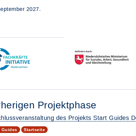
 September 2027.
rherigen Projektphase
hlussveranstaltung des Projekts Start Guides 
t Guides
Startseite