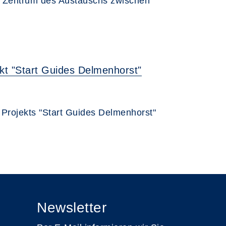
m Zentrum des Austauschs zwischen
kt "Start Guides Delmenhorst"
Projekts "Start Guides Delmenhorst"
Newsletter