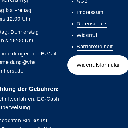
AGB
g bis Freitag
Impressum
bis 12:00 Uhr
Datenschutz
tag, Donnerstag
Widerruf
 bis 16:00 Uhr
Barrierefreiheit
nmeldungen per E-Mail
nmeldung@vhs-
Widerrufsformular
nhorst.de
hlung der Gebühren:
chriftverfahren, EC-Cash
Überweisung
 beachten Sie:
es ist