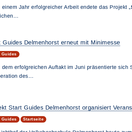
einem Jahr erfolgreicher Arbeit endete das Projekt „
rlichen…
t Guides Delmenhorst erneut mit Minimesse
t Guides
 dem erfolgreichen Auftakt im Juni präsentierte sich
eration des…
ekt Start Guides Delmenhorst organisiert Veranst
t Guides
Startseite