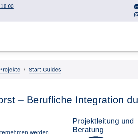
 18 00
Projekte
Start Guides
st – Berufliche Integration d
Projektleitung und
Beratung
nternehmen werden