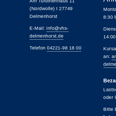
Am Turbinenhaus 11
(Nordwolle) I 27749
Monta
Delmenhorst
8:30 
E-Mail:
info@vhs-
Diens
delmenhorst.de
14:00
Telefon
04221-98 18 00
Kursa
an:
a
delme
Beza
Lasts
oder 
Bitte