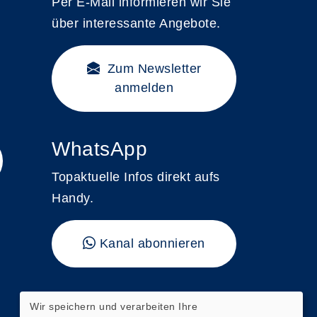
Per E-Mail informieren wir Sie
über interessante Angebote.
Zum Newsletter
anmelden
WhatsApp
Topaktuelle Infos direkt aufs
Handy.
Kanal abonnieren
"vhs kompakt"
Wir speichern und verarbeiten Ihre