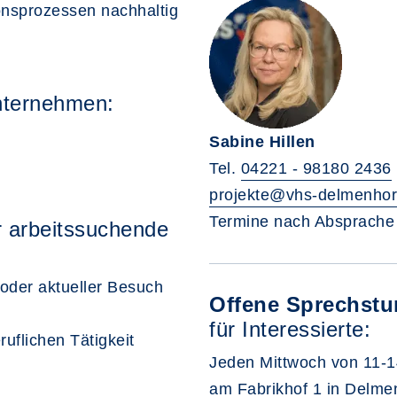
ionsprozessen nachhaltig
nternehmen:
Sabine Hillen
Tel.
04221 - 98180 2436
projekte@vhs-delmenhor
Termine nach Absprache
 arbeitssuchende
oder aktueller Besuch
Offene Sprechst
für Interessierte:
uflichen Tätigkeit
Jeden Mittwoch von 11-1
am Fabrikhof 1 in Delme