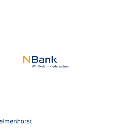
Delmenhorst