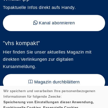
Topaktuelle Infos direkt aufs Handy.
Kanal abonnieren
"vhs kompakt"
Hier finden Sie unser aktuelles Magazin mit
direkten Verlinkungen zur digitalen
Kursanmeldung.
Magazin durchblättern
Wir speichern und verarbeiten Ihre personenbezogenen
Informationen für folgende Zwecke:
Speicherung von Einstellungen dieser Anwendung,
Funktionelle Cookies, Essenzielle Cookies.