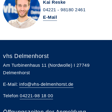
Kai Reske
04221 - 98180 2461
E-Mail
vhs Delmenhorst
Am Turbinenhaus 11 (Nordwolle) I 27749
Delmenhorst
E-Mail:
info@vhs-delmenhorst.de
Telefon
04221-98 18 00
Öffnungszeiten der Anmeldung