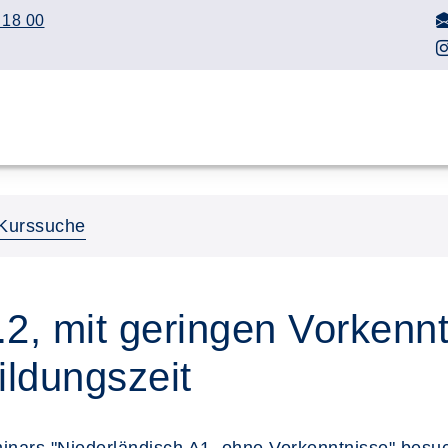
 18 00
Kurssuche
.2, mit geringen Vorkenn
ildungszeit