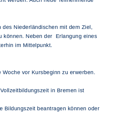
ucht werden. Auch neue Teilnehmende
 des Niederländischen mit dem Ziel,
 zu können. Neben der Erlangung eines
rhin im Mittelpunkt.
 Woche vor Kursbeginn zu erwerben.
ollzeitbildungszeit in Bremen ist
ne Bildungszeit beantragen können oder