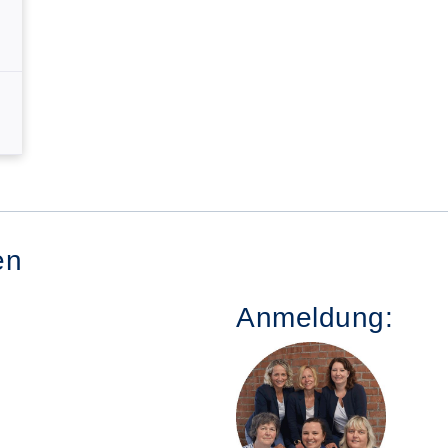
en
Anmeldung: