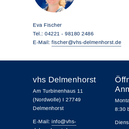
Eva Fischer
Tel.: 04221 - 98180 2486
E-Mail:
fischer@vhs-delmenhorst.de
vhs Delmenhorst
Öff
An
Am Turbinenhaus 11
(Nordwolle) I 27749
Monta
Delmenhorst
8:30 
E-Mail:
info@vhs-
Diens