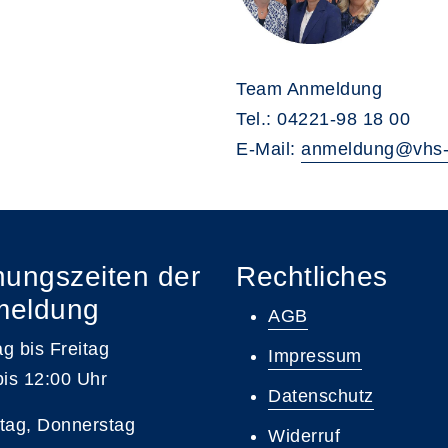
Team Anmeldung
Tel.: 04221-98 18 00
E-Mail:
anmeldung@vhs-
nungszeiten der
Rechtliches
meldung
AGB
g bis Freitag
Impressum
bis 12:00 Uhr
Datenschutz
tag, Donnerstag
Widerruf