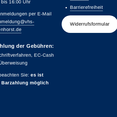
 bis 16:00 Uhr
Barrierefreiheit
nmeldungen per E-Mail
nmeldung@vhs-
Widerrufsformular
nhorst.de
hlung der Gebühren:
chriftverfahren, EC-Cash
Überweisung
 beachten Sie:
es ist
 Barzahlung möglich