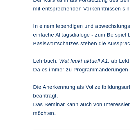
Der Kurs kann als Fortsetzung des Se
mit entsprechenden Vorkenntnissen sin
In einem lebendigen und abwechslungsre
einfache Alltagsdialoge - zum Beispie
Basiswortschatzes stehen die Ausspra
Lehrbuch:
Wat leuk! aktuell A1,
ab Lekt
Da es immer zu Programmänderungen k
Die Anerkennung als Vollzeitbildungsurl
beantragt.
Das Seminar kann auch von Interessier
möchten.