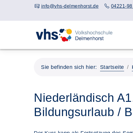
info@vhs-delmenhorst.de
04221-98
Sie befinden sich hier:
Startseite
Niederländisch A1
Bildungsurlaub / B