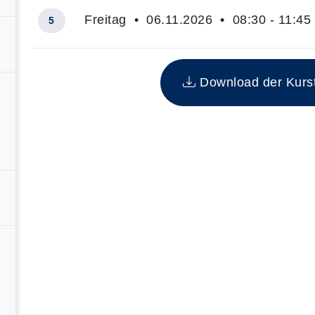
Freitag • 06.11.2026 • 08:30 - 11:45
5
Insgesamt gibt es 5 Termine zum diesen Kurs
Download der Kurste