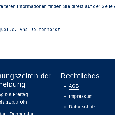
weiteren Informationen finden Sie direkt auf der
Seite
quelle: vhs Delmenhorst
nungszeiten der
Rechtliches
meldung
AGB
g bis Freitag
Impressum
bis 12:00 Uhr
Datenschutz
tag, Donnerstag