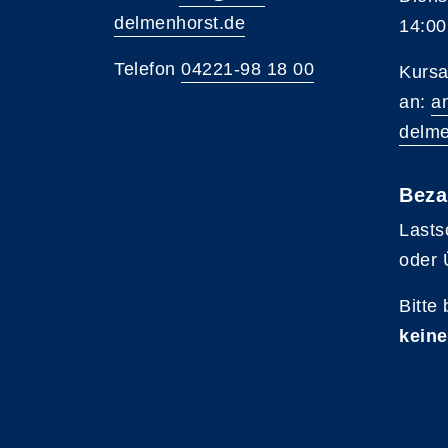
delmenhorst.de
14:00
Telefon
04221-98 18 00
Kursa
an:
a
delme
Beza
Lasts
oder 
Bitte
keine