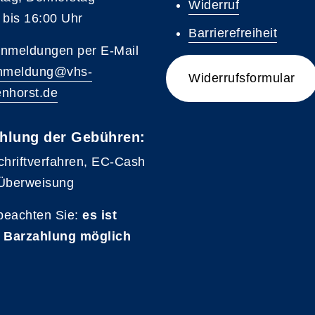
Widerruf
 bis 16:00 Uhr
Barrierefreiheit
nmeldungen per E-Mail
nmeldung@vhs-
Widerrufsformular
nhorst.de
hlung der Gebühren:
chriftverfahren, EC-Cash
Überweisung
 beachten Sie:
es ist
 Barzahlung möglich