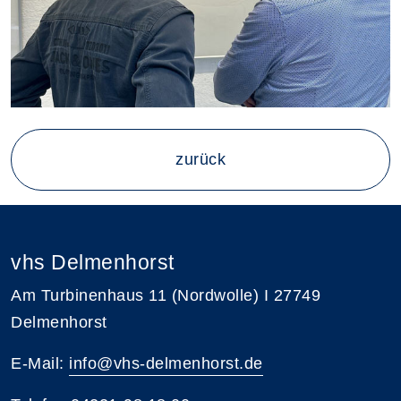
zurück
vhs Delmenhorst
Am Turbinenhaus 11 (Nordwolle) I 27749
Delmenhorst
E-Mail:
info@vhs-delmenhorst.de