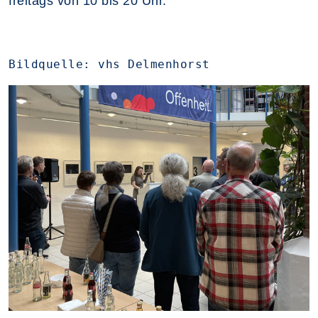
freitags von 10 bis 20 Uhr.
Bildquelle: vhs Delmenhorst