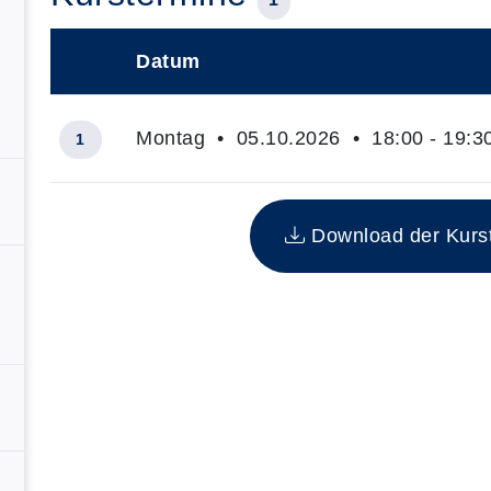
Datum
–
Montag • 05.10.2026 • 18:00 - 19:3
1
Insgesamt gibt es 1 Termine zum diesen Kurs
Download der Kurste