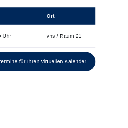
Ort
0 Uhr
vhs / Raum 21
rmine für Ihren virtuellen Kalender