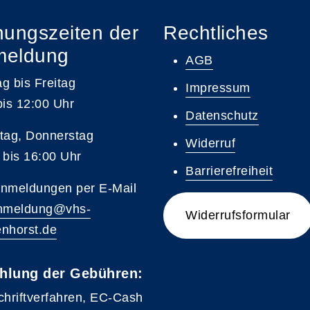
nungszeiten der
Rechtliches
meldung
AGB
g bis Freitag
Impressum
bis 12:00 Uhr
Datenschutz
tag, Donnerstag
Widerruf
 bis 16:00 Uhr
Barrierefreiheit
nmeldungen per E-Mail
nmeldung@vhs-
Widerrufsformular
nhorst.de
hlung der Gebühren:
chriftverfahren, EC-Cash