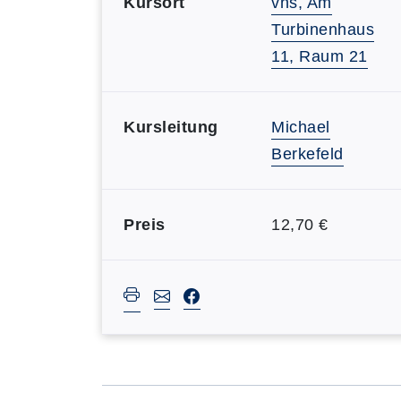
Kursort
vhs, Am
Turbinenhaus
11, Raum 21
Kursleitung
Michael
Berkefeld
Preis
12,70 €