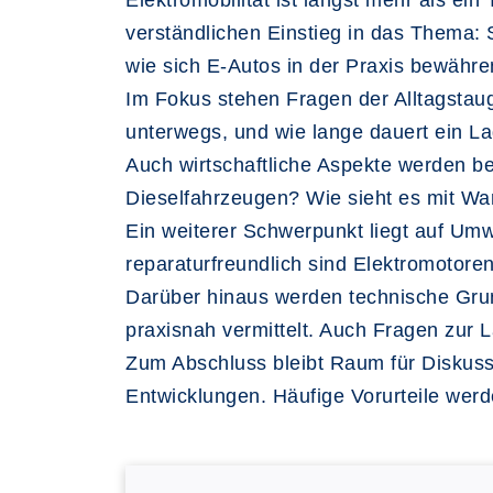
Elektromobilität ist längst mehr als ei
verständlichen Einstieg in das Thema: S
wie sich E-Autos in der Praxis bewähre
Im Fokus stehen Fragen der Alltagstau
unterwegs, und wie lange dauert ein La
Auch wirtschaftliche Aspekte werden b
Dieselfahrzeugen? Wie sieht es mit Wa
Ein weiterer Schwerpunkt liegt auf Um
reparaturfreundlich sind Elektromotore
Darüber hinaus werden technische Grun
praxisnah vermittelt. Auch Fragen zur
Zum Abschluss bleibt Raum für Diskuss
Entwicklungen. Häufige Vorurteile wer