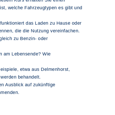
 diesem Kurs erhalten Sie einen
 ist, welche Fahrzeugtypen es gibt und
 funktioniert das Laden zu Hause oder
ennen, die die Nutzung vereinfachen.
gleich zu Benzin- oder
rien am Lebensende? Wie
eispiele, etwa aus Delmenhorst,
– werden behandelt.
n Ausblick auf zukünftige
ehmenden.