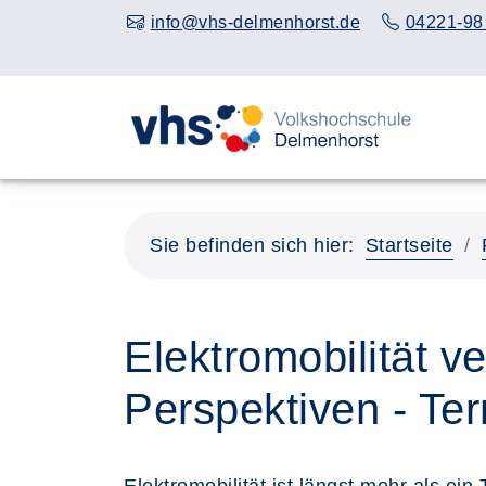
info@vhs-delmenhorst.de
04221-98
Sie befinden sich hier:
Startseite
Elektromobilität v
Perspektiven - Te