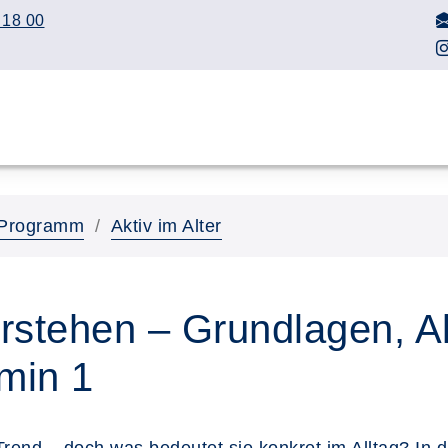
 18 00
Programm
Aktiv im Alter
erstehen – Grundlagen, A
rmin 1