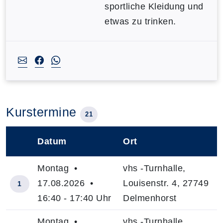
sportliche Kleidung und
etwas zu trinken.
Kurstermine
21
Datum
Ort
–
Montag •
vhs -Turnhalle,
17.08.2026 •
Louisenstr. 4, 27749
1
16:40 - 17:40 Uhr
Delmenhorst
Montag •
vhs -Turnhalle,