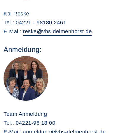
Kai Reske
Tel.: 04221 - 98180 2461
E-Mail:
reske@vhs-delmenhorst.de
Anmeldung:
Team Anmeldung
Tel.: 04221-98 18 00
E-Mail:
anmeldung@vhs-delmenhorst.de