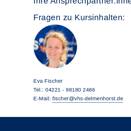
Ihre Ansprechpartner:inn
Fragen zu Kursinhalten:
Eva Fischer
Tel.: 04221 - 98180 2486
E-Mail:
fischer@vhs-delmenhorst.de