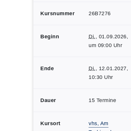
Kursnummer
26B7276
Beginn
Di.
, 01.09.2026,
um 09:00 Uhr
Ende
Di.
, 12.01.2027,
10:30 Uhr
Dauer
15 Termine
Kursort
vhs, Am