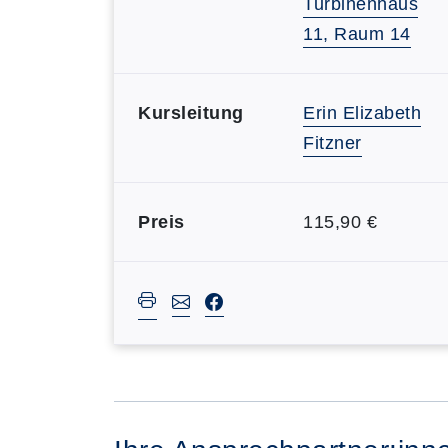
Turbinenhaus
11, Raum 14
Kursleitung
Erin Elizabeth
Fitzner
Preis
115,90 €