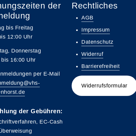
nungszeiten der
Rechtliches
meldung
AGB
g bis Freitag
Impressum
bis 12:00 Uhr
Datenschutz
tag, Donnerstag
Widerruf
 bis 16:00 Uhr
Barrierefreiheit
nmeldungen per E-Mail
nmeldung@vhs-
Widerrufsformular
nhorst.de
hlung der Gebühren:
chriftverfahren, EC-Cash
Überweisung