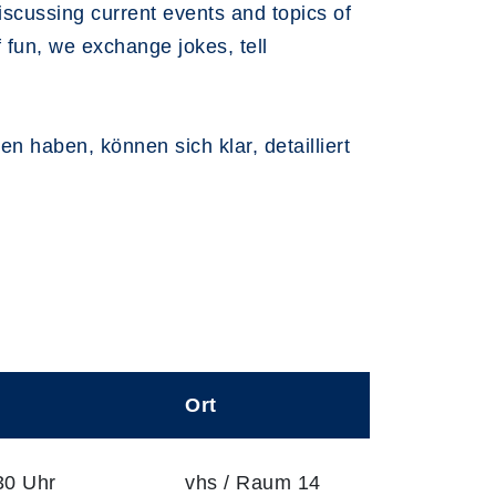
iscussing current events and topics of
f fun, we exchange jokes, tell
 haben, können sich klar, detailliert
Ort
30 Uhr
vhs / Raum 14