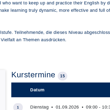
l who want to keep up and practice their English by d
 make learning truly dynamic, more effective and full o
lstufe. Teilnehmende, die dieses Niveau abgeschlossen
Vielfalt an Themen ausdrücken.
Kurstermine
15
Datum
–
Dienstag • 01.09.2026 • 09:00 - 10:
1