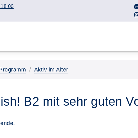
 18 00
Programm
Aktiv im Alter
ish! B2 mit sehr guten V
mende.