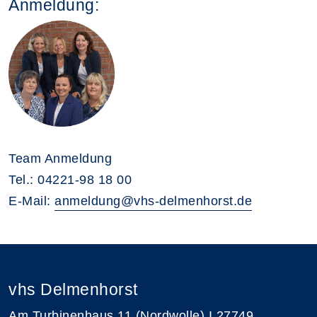
Anmeldung:
Team Anmeldung
Tel.: 04221-98 18 00
E-Mail:
anmeldung@vhs-delmenhorst.de
vhs Delmenhorst
Am Turbinenhaus 11 (Nordwolle) I 27749