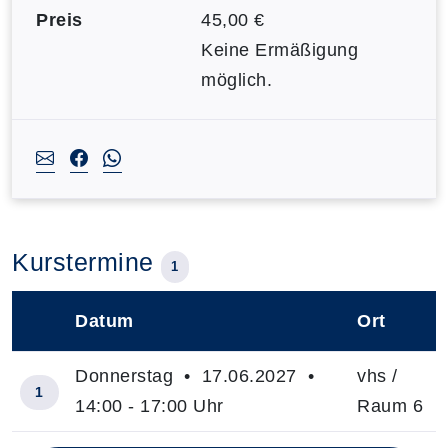
Preis
45,00 €
Keine Ermäßigung
möglich.
Kurstermine
1
Datum
Ort
–
Donnerstag • 17.06.2027 •
vhs /
1
14:00 - 17:00 Uhr
Raum 6
Insgesamt gibt es 1 Termine zum diesen Kurs