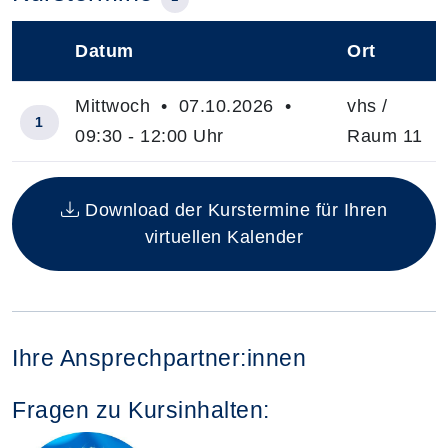
Datum
Ort
–
Mittwoch • 07.10.2026 •
vhs /
1
09:30 - 12:00 Uhr
Raum 11
Insgesamt gibt es 1 Termine zum diesen Kurs
Download der Kurstermine für Ihren
virtuellen Kalender
Ihre Ansprechpartner:innen
Fragen zu Kursinhalten: