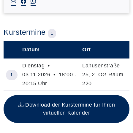
Kurstermine
1
Datum
Ort
–
Dienstag •
Lahusenstraße
03.11.2026 • 18:00 -
25, 2. OG Raum
1
20:15 Uhr
220
Insgesamt gibt es 1 Termine zum diesen Kurs
Download der Kurstermine für Ihren
virtuellen Kalender