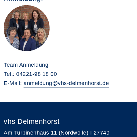
Team Anmeldung
Tel.: 04221-98 18 00
E-Mail:
anmeldung@vhs-delmenhorst.de
vhs Delmenhorst
Am Turbinenhaus 11 (Nordwolle) I 27749