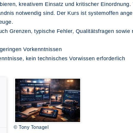
bieren, kreativem Einsatz und kritischer Einordnung
ändnis notwendig sind. Der Kurs ist systemoffen angel
euge.
ch Grenzen, typische Fehler, Qualitätsfragen sowie 
geringen Vorkenntnissen
ntnisse, kein technisches Vorwissen erforderlich
© Tony Tonagel