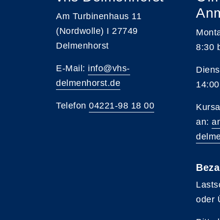
An
Am Turbinenhaus 11
(Nordwolle) I 27749
Monta
Delmenhorst
8:30 
E-Mail:
info@vhs-
Diens
delmenhorst.de
14:00
Telefon
04221-98 18 00
Kursa
an:
a
delme
Beza
Lasts
oder 