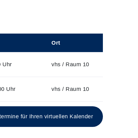
Ort
0 Uhr
vhs / Raum 10
00 Uhr
vhs / Raum 10
rmine für Ihren virtuellen Kalender