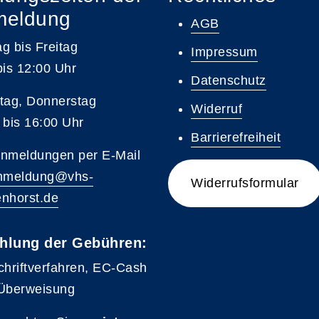
meldung
AGB
g bis Freitag
Impressum
bis 12:00 Uhr
Datenschutz
tag, Donnerstag
Widerruf
 bis 16:00 Uhr
Barrierefreiheit
nmeldungen per E-Mail
nmeldung@vhs-
Widerrufsformular
nhorst.de
hlung der Gebühren:
chriftverfahren, EC-Cash
Überweisung