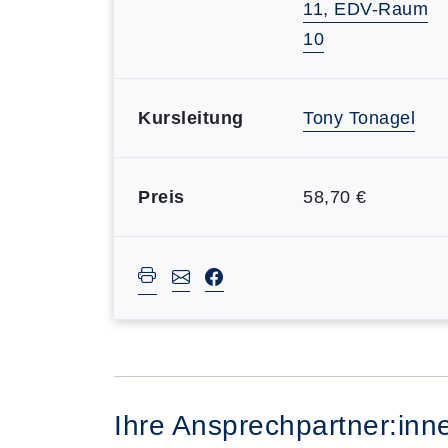
11, EDV-Raum
10
Kursleitung
Tony Tonagel
Preis
58,70 €
Ihre Ansprechpartner:inn