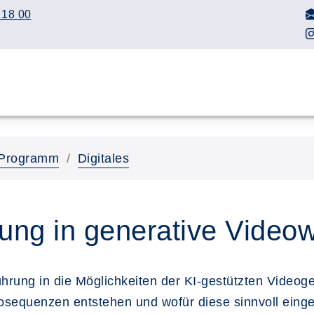
 18 00
Programm
Digitales
rung in generative Vide
führung in die Möglichkeiten der KI-gestützten Video
eosequenzen entstehen und wofür diese sinnvoll eing