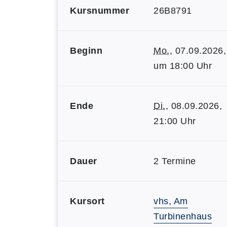
Kursnummer
26B8791
Beginn
Mo.
, 07.09.2026,
um 18:00 Uhr
Ende
Di.
, 08.09.2026,
21:00 Uhr
Dauer
2 Termine
Kursort
vhs, Am
Turbinenhaus