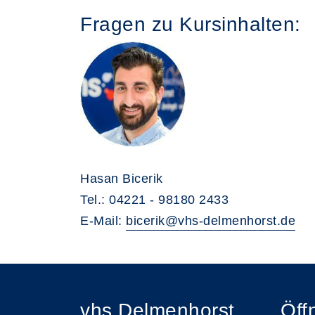
Fragen zu Kursinhalten:
Hasan Bicerik
Tel.: 04221 - 98180 2433
E-Mail:
bicerik@vhs-delmenhorst.de
vhs Delmenhorst
Öff