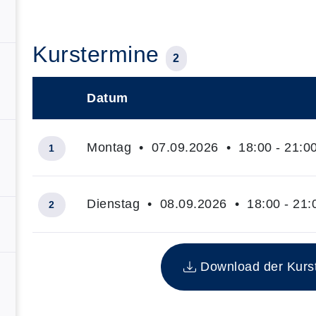
Kurstermine
2
Datum
–
Montag • 07.09.2026 • 18:00 - 21:0
1
Dienstag • 08.09.2026 • 18:00 - 21:
2
Insgesamt gibt es 2 Termine zum diesen Kurs
Download der Kurste