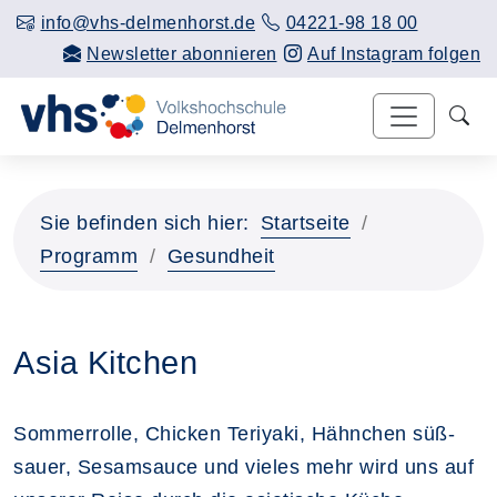
info@vhs-delmenhorst.de
04221-98 18 00
Newsletter abonnieren
Auf Instagram folgen
Sie befinden sich hier:
Startseite
Programm
Gesundheit
Asia Kitchen
Sommerrolle, Chicken Teriyaki, Hähnchen süß-
sauer, Sesamsauce und vieles mehr wird uns auf