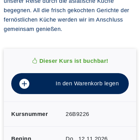
unserer Reise durch die asiatische Küche
begegnen. All die frisch gekochten Gerichte der
fernöstlichen Küche werden wir im Anschluss
gemeinsam genießen.
Dieser Kurs ist buchbar!
In den Warenkorb legen
Kursnummer
26B9226
Beginn
Do.
, 12.11.2026,