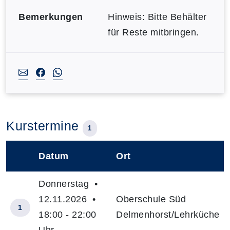
Bemerkungen
Hinweis: Bitte Behälter
für Reste mitbringen.
Kurstermine
1
Datum
Ort
–
Donnerstag •
12.11.2026 •
Oberschule Süd
1
18:00 - 22:00
Delmenhorst/Lehrküche
Uhr