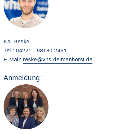
Kai Reske
Tel.: 04221 - 98180 2461
E-Mail:
reske@vhs-delmenhorst.de
Anmeldung: