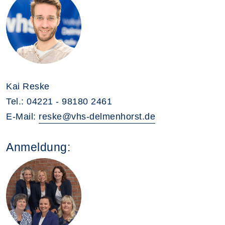
Kai Reske
Tel.: 04221 - 98180 2461
E-Mail:
reske@vhs-delmenhorst.de
Anmeldung: